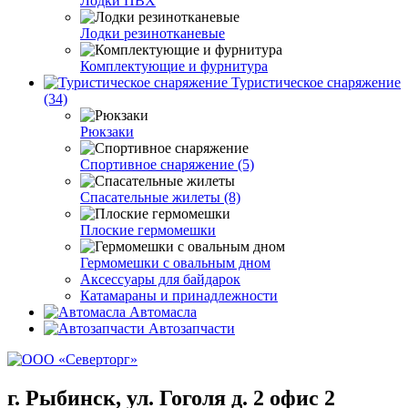
Лодки ПВХ
Лодки резинотканевые
Комплектующие и фурнитура
Туристическое снаряжение
(34)
Рюкзаки
Спортивное снаряжение (5)
Спасательные жилеты (8)
Плоские гермомешки
Гермомешки с овальным дном
Аксессуары для байдарок
Катамараны и принадлежности
Автомасла
Автозапчасти
г. Рыбинск, ул. Гоголя д. 2 офис 2