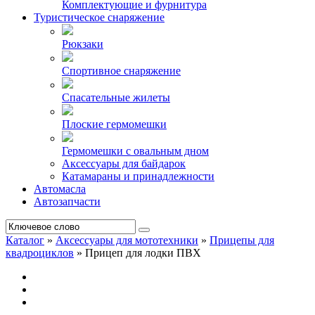
Комплектующие и фурнитура
Туристическое снаряжение
Рюкзаки
Спортивное снаряжение
Спасательные жилеты
Плоские гермомешки
Гермомешки с овальным дном
Аксессуары для байдарок
Катамараны и принадлежности
Автомасла
Автозапчасти
Каталог
»
Аксессуары для мототехники
»
Прицепы для
квадроциклов
»
Прицеп для лодки ПВХ