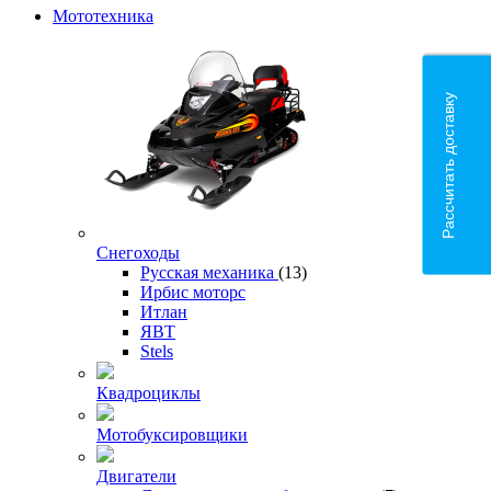
Мототехника
Рассчитать доставку
Снегоходы
Русская механика
(13)
Ирбис моторс
Итлан
ЯВТ
Stels
Квадроциклы
Мотобуксировщики
Двигатели