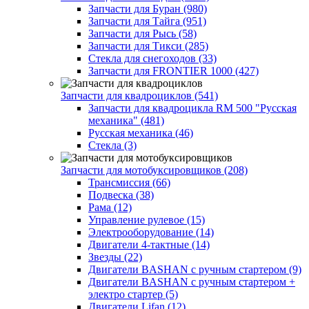
Запчасти для Буран (980)
Запчасти для Тайга (951)
Запчасти для Рысь (58)
Запчасти для Тикси (285)
Стекла для снегоходов (33)
Запчасти для FRONTIER 1000 (427)
Запчасти для квадроциклов (541)
Запчасти для квадроцикла RM 500 "Русская
механика" (481)
Русская механика (46)
Стекла (3)
Запчасти для мотобуксировщиков (208)
Трансмиссия (66)
Подвеска (38)
Рама (12)
Управление рулевое (15)
Электрооборудование (14)
Двигатели 4-тактные (14)
Звезды (22)
Двигатели BASHAN с ручным стартером (9)
Двигатели BASHAN с ручным стартером +
электро стартер (5)
Двигатели Lifan (12)