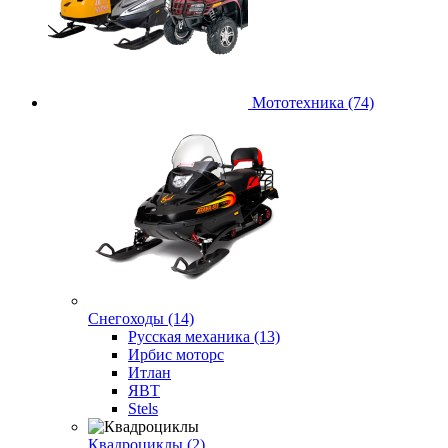
Мототехника (74)
Снегоходы (14)
Русская механика (13)
Ирбис моторс
Итлан
ЯВТ
Stels
Квадроциклы (2)