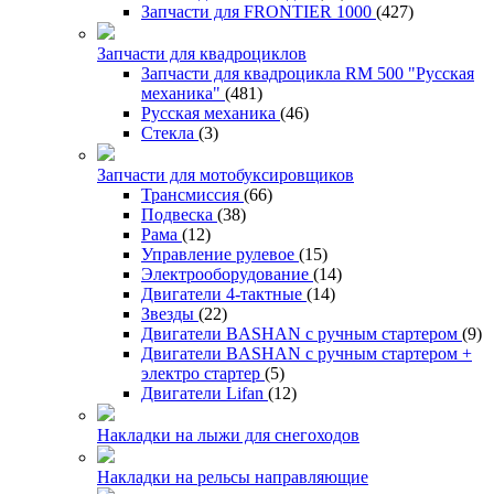
Запчасти для FRONTIER 1000
(427)
Запчасти для квадроциклов
Запчасти для квадроцикла RM 500 "Русская
механика"
(481)
Русская механика
(46)
Стекла
(3)
Запчасти для мотобуксировщиков
Трансмиссия
(66)
Подвеска
(38)
Рама
(12)
Управление рулевое
(15)
Электрооборудование
(14)
Двигатели 4-тактные
(14)
Звезды
(22)
Двигатели BASHAN с ручным стартером
(9)
Двигатели BASHAN с ручным стартером +
электро стартер
(5)
Двигатели Lifan
(12)
Накладки на лыжи для снегоходов
Накладки на рельсы направляющие