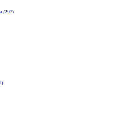
 (297)
7)