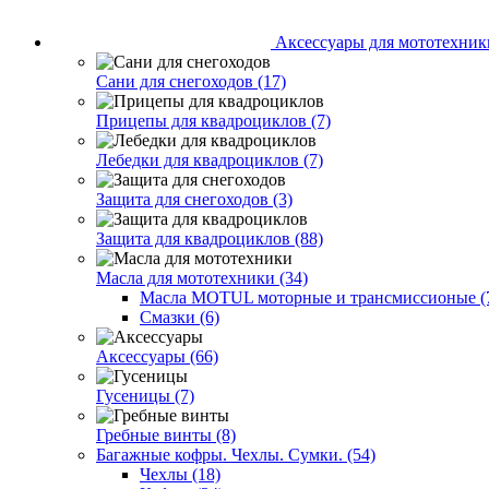
Аксессуары для мототехники
Сани для снегоходов (17)
Прицепы для квадроциклов (7)
Лебедки для квадроциклов (7)
Защита для снегоходов (3)
Защита для квадроциклов (88)
Масла для мототехники (34)
Масла MOTUL моторные и трансмиссионые (
Смазки (6)
Аксессуары (66)
Гусеницы (7)
Гребные винты (8)
Багажные кофры. Чехлы. Сумки. (54)
Чехлы (18)