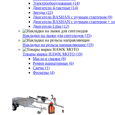
Электрооборудование (14)
Двигатели 4-тактные (14)
Звезды (22)
Двигатели BASHAN с ручным стартером (9)
Двигатели BASHAN с ручным стартером + элек
Двигатели Lifan (12)
Накладки на лыжи для снегоходов (35)
Накладки на рельсы направляющие (19)
Товары марки HAWK MOTO (19)
Масла и смазки (8)
Ремни вариаторные (6)
Свечи (1)
Фильтры (4)