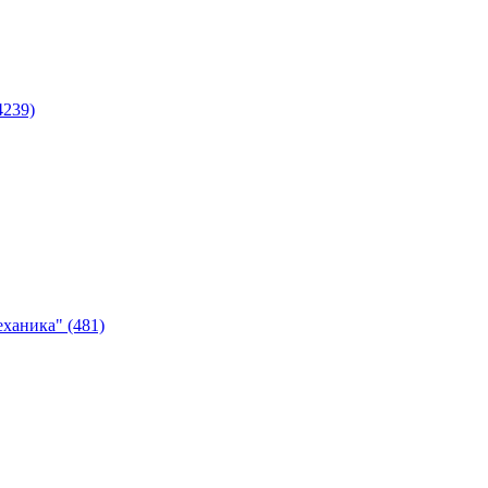
4239)
ханика" (481)