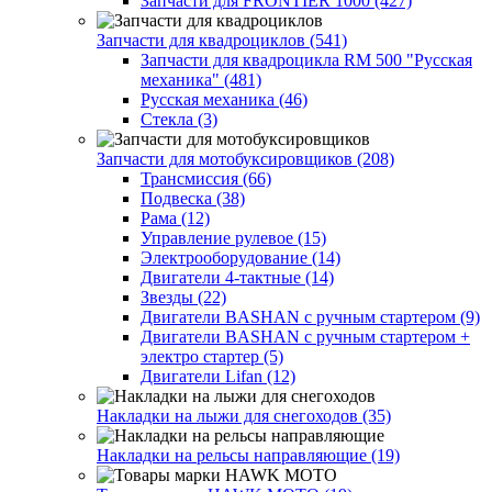
Запчасти для FRONTIER 1000 (427)
Запчасти для квадроциклов (541)
Запчасти для квадроцикла RM 500 "Русская
механика" (481)
Русская механика (46)
Стекла (3)
Запчасти для мотобуксировщиков (208)
Трансмиссия (66)
Подвеска (38)
Рама (12)
Управление рулевое (15)
Электрооборудование (14)
Двигатели 4-тактные (14)
Звезды (22)
Двигатели BASHAN с ручным стартером (9)
Двигатели BASHAN с ручным стартером +
электро стартер (5)
Двигатели Lifan (12)
Накладки на лыжи для снегоходов (35)
Накладки на рельсы направляющие (19)