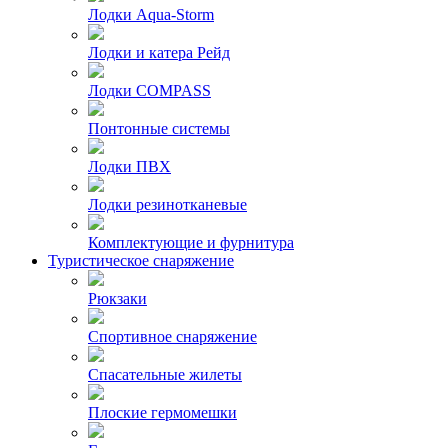
Лодки Aqua-Storm
Лодки и катера Рейд
Лодки COMPASS
Понтонные системы
Лодки ПВХ
Лодки резинотканевые
Комплектующие и фурнитура
Туристическое снаряжение
Рюкзаки
Спортивное снаряжение
Спасательные жилеты
Плоские гермомешки