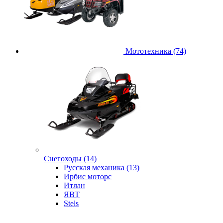
Мототехника (74)
Снегоходы (14)
Русская механика (13)
Ирбис моторс
Итлан
ЯВТ
Stels