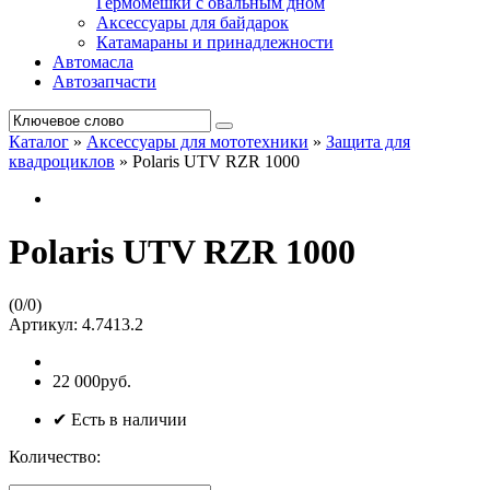
Гермомешки с овальным дном
Аксессуары для байдарок
Катамараны и принадлежности
Автомасла
Автозапчасти
Каталог
»
Аксессуары для мототехники
»
Защита для
квадроциклов
»
Polaris UTV RZR 1000
Polaris UTV RZR 1000
(
0
/
0
)
Артикул:
4.7413.2
22 000руб.
✔ Есть в наличии
Количество: