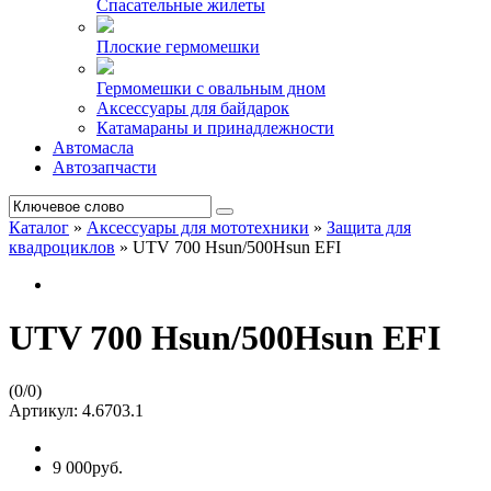
Спасательные жилеты
Плоские гермомешки
Гермомешки с овальным дном
Аксессуары для байдарок
Катамараны и принадлежности
Автомасла
Автозапчасти
Каталог
»
Аксессуары для мототехники
»
Защита для
квадроциклов
»
UTV 700 Hsun/500Hsun EFI
UTV 700 Hsun/500Hsun EFI
(
0
/
0
)
Артикул:
4.6703.1
9 000руб.