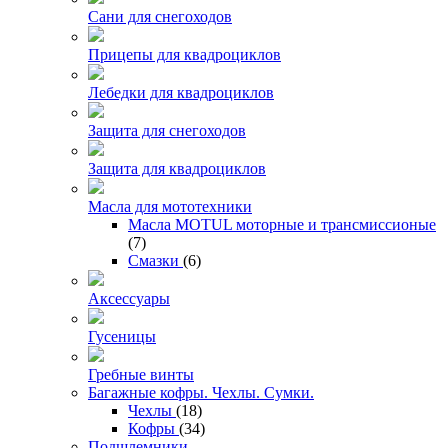
Сани для снегоходов
Прицепы для квадроциклов
Лебедки для квадроциклов
Защита для снегоходов
Защита для квадроциклов
Масла для мототехники
Масла MOTUL моторные и трансмиссионые
(7)
Смазки
(6)
Аксессуары
Гусеницы
Гребные винты
Багажные кофры. Чехлы. Сумки.
Чехлы
(18)
Кофры
(34)
Подшлемники