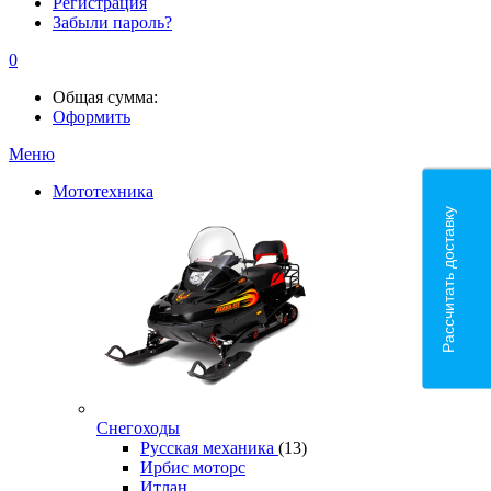
Регистрация
Забыли пароль?
0
Общая сумма:
Оформить
Меню
Мототехника
Рассчитать доставку
Снегоходы
Русская механика
(13)
Ирбис моторс
Итлан