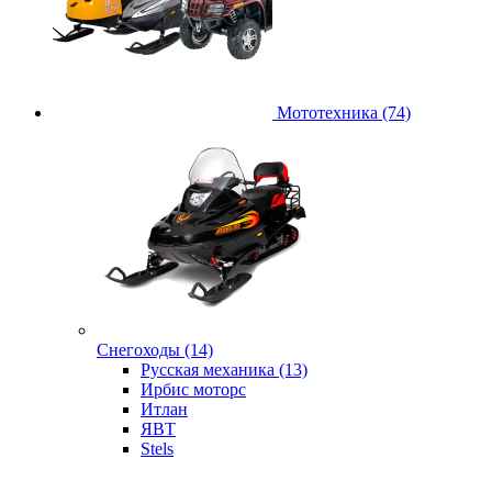
Мототехника (74)
Снегоходы (14)
Русская механика (13)
Ирбис моторс
Итлан
ЯВТ
Stels