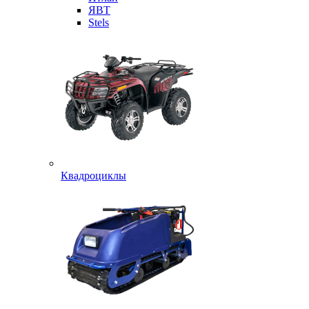
ЯВТ
Stels
Квадроциклы