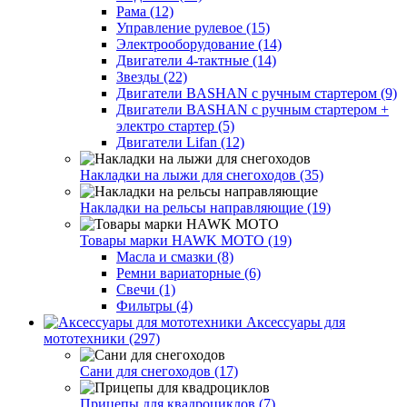
Рама (12)
Управление рулевое (15)
Электрооборудование (14)
Двигатели 4-тактные (14)
Звезды (22)
Двигатели BASHAN с ручным стартером (9)
Двигатели BASHAN с ручным стартером +
электро стартер (5)
Двигатели Lifan (12)
Накладки на лыжи для снегоходов (35)
Накладки на рельсы направляющие (19)
Товары марки HAWK MOTO (19)
Масла и смазки (8)
Ремни вариаторные (6)
Свечи (1)
Фильтры (4)
Аксессуары для
мототехники (297)
Сани для снегоходов (17)
Прицепы для квадроциклов (7)