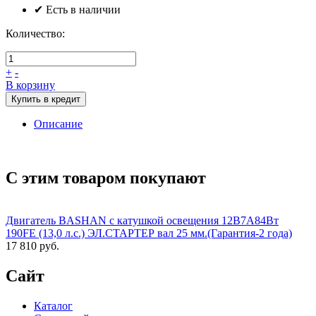
✔ Есть в наличии
Количество:
+
-
В корзину
Купить в кредит
Описание
С этим товаром покупают
Двигатель BASHAN с катушкой освещения 12В7А84Вт
190FE (13,0 л.с.) ЭЛ.СТАРТЕР вал 25 мм.(Гарантия-2 года)
17 810 руб.
Сайт
Каталог