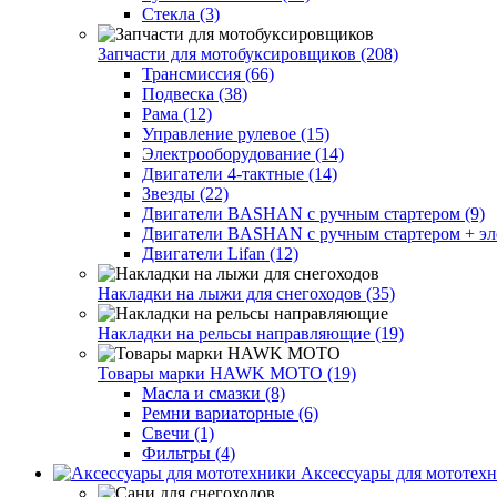
Стекла (3)
Запчасти для мотобуксировщиков (208)
Трансмиссия (66)
Подвеска (38)
Рама (12)
Управление рулевое (15)
Электрооборудование (14)
Двигатели 4-тактные (14)
Звезды (22)
Двигатели BASHAN с ручным стартером (9)
Двигатели BASHAN с ручным стартером + элек
Двигатели Lifan (12)
Накладки на лыжи для снегоходов (35)
Накладки на рельсы направляющие (19)
Товары марки HAWK MOTO (19)
Масла и смазки (8)
Ремни вариаторные (6)
Свечи (1)
Фильтры (4)
Аксессуары для мототехн