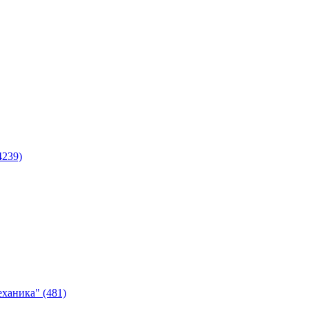
4239)
ханика" (481)