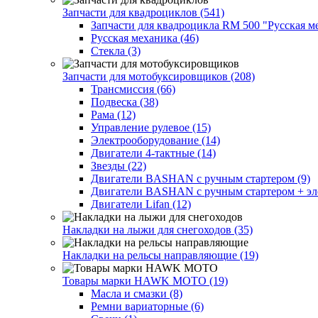
Запчасти для квадроциклов (541)
Запчасти для квадроцикла RM 500 "Русская ме
Русская механика (46)
Стекла (3)
Запчасти для мотобуксировщиков (208)
Трансмиссия (66)
Подвеска (38)
Рама (12)
Управление рулевое (15)
Электрооборудование (14)
Двигатели 4-тактные (14)
Звезды (22)
Двигатели BASHAN с ручным стартером (9)
Двигатели BASHAN с ручным стартером + элек
Двигатели Lifan (12)
Накладки на лыжи для снегоходов (35)
Накладки на рельсы направляющие (19)
Товары марки HAWK MOTO (19)
Масла и смазки (8)
Ремни вариаторные (6)