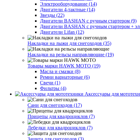
Электрооборудование (14)
Двигатели 4-тактные (14)
Звезды (22)
Двигатели BASHAN с ручным стартером (9)
Двигатели BASHAN с ручным стартером + элек
Двигатели Lifan (12)
Накладки на лыжи для снегоходов (35)
Накладки на рельсы направляющие (19)
Товары марки HAWK MOTO (19)
Масла и смазки (8)
Ремни вариаторные (6)
Свечи (1)
Фильтры (4)
Аксессуары для мототехн
Сани для снегоходов (17)
Прицепы для квадроциклов (7)
Лебедки для квадроциклов (7)
Защита для снегоходов (3)