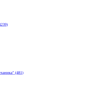
4239)
ханика" (481)