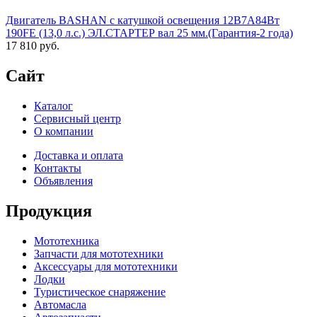
Двигатель BASHAN с катушкой освещения 12В7А84Вт
190FE (13,0 л.с.) ЭЛ.СТАРТЕР вал 25 мм.(Гарантия-2 года)
17 810 руб.
Сайт
Каталог
Сервисный центр
О компании
Доставка и оплата
Контакты
Объявления
Продукция
Мототехника
Запчасти для мототехники
Аксессуары для мототехники
Лодки
Туристическое снаряжение
Автомасла