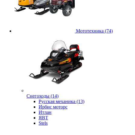
Мототехника (74)
Снегоходы (14)
Русская механика (13)
Ирбис моторс
Итлан
ЯВТ
Stels