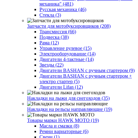
механика" (481)
Русская механика (46)
Стекла (3)
Запчасти для мотобуксировщиков (208)
Трансмиссия (66)
Подвеска (38)
Рама (12)
Управление рулевое (15)
Электрооборудование (14)
Двигатели 4-тактные (14)
Звезды (22)
Двигатели BASHAN с ручным стартером (9)
Двигатели BASHAN с ручным стартером +
электро стартер (5)
Двигатели Lifan (12)
Накладки на лыжи для снегоходов (35)
Накладки на рельсы направляющие (19)
Товары марки HAWK MOTO (19)
Масла и смазки (8)
Ремни вариаторные (6)
Свечи (1)