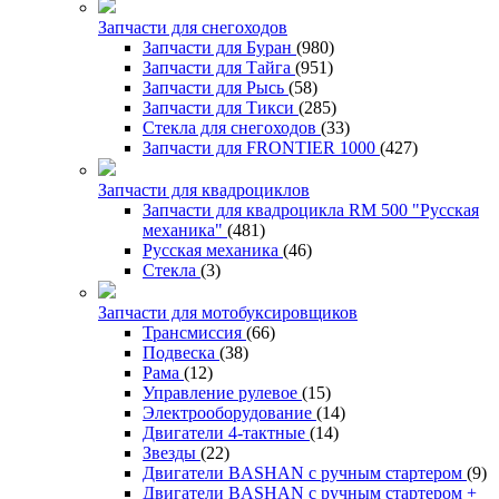
Запчасти для снегоходов
Запчасти для Буран
(980)
Запчасти для Тайга
(951)
Запчасти для Рысь
(58)
Запчасти для Тикси
(285)
Стекла для снегоходов
(33)
Запчасти для FRONTIER 1000
(427)
Запчасти для квадроциклов
Запчасти для квадроцикла RM 500 "Русская
механика"
(481)
Русская механика
(46)
Стекла
(3)
Запчасти для мотобуксировщиков
Трансмиссия
(66)
Подвеска
(38)
Рама
(12)
Управление рулевое
(15)
Электрооборудование
(14)
Двигатели 4-тактные
(14)
Звезды
(22)
Двигатели BASHAN с ручным стартером
(9)
Двигатели BASHAN с ручным стартером +