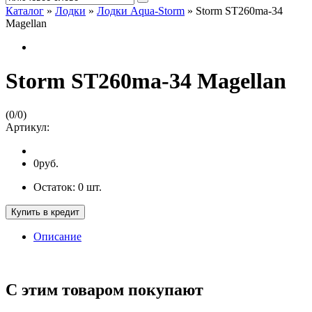
Каталог
»
Лодки
»
Лодки Aqua-Storm
»
Storm ST260ma-34
Magellan
Storm ST260ma-34 Magellan
(
0
/
0
)
Артикул:
0руб.
Остаток:
0
шт.
Купить в кредит
Описание
С этим товаром покупают