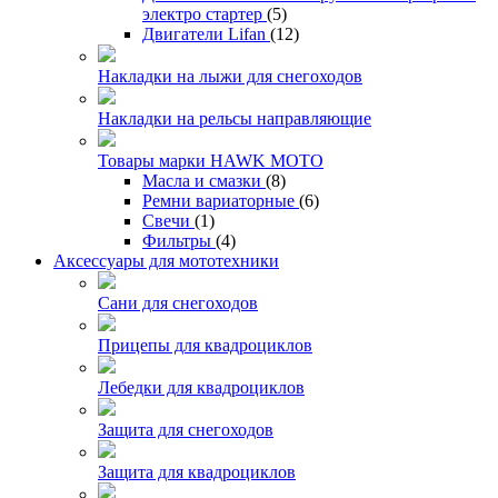
электро стартер
(5)
Двигатели Lifan
(12)
Накладки на лыжи для снегоходов
Накладки на рельсы направляющие
Товары марки HAWK MOTO
Масла и смазки
(8)
Ремни вариаторные
(6)
Свечи
(1)
Фильтры
(4)
Аксессуары для мототехники
Сани для снегоходов
Прицепы для квадроциклов
Лебедки для квадроциклов
Защита для снегоходов
Защита для квадроциклов