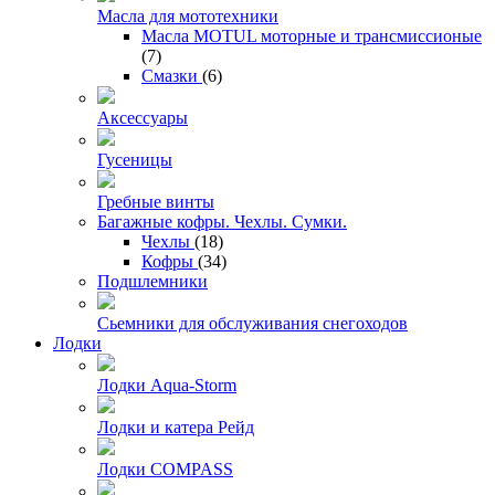
Масла для мототехники
Масла MOTUL моторные и трансмиссионые
(7)
Смазки
(6)
Аксессуары
Гусеницы
Гребные винты
Багажные кофры. Чехлы. Сумки.
Чехлы
(18)
Кофры
(34)
Подшлемники
Сьемники для обслуживания снегоходов
Лодки
Лодки Aqua-Storm
Лодки и катера Рейд
Лодки COMPASS