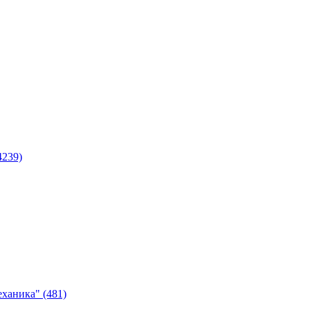
4239)
ханика" (481)