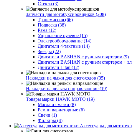
Стекла (3)
Запчасти для мотобуксировщиков (208)
Трансмиссия (66)
Подвеска (38)
Рама (12)
Управление рулевое (15)
Электрооборудование (14)
Двигатели 4-тактные (14)
Звезды (22)
Двигатели BASHAN с ручным стартером (9)
Двигатели BASHAN с ручным стартером + элек
Двигатели Lifan (12)
Накладки на лыжи для снегоходов (35)
Накладки на рельсы направляющие (19)
Товары марки HAWK MOTO (19)
Масла и смазки (8)
Ремни вариаторные (6)
Свечи (1)
Фильтры (4)
Аксессуары для мототехн