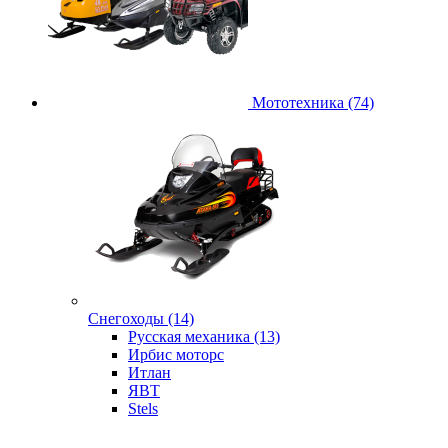
Мототехника (74)
Снегоходы (14)
Русская механика (13)
Ирбис моторс
Итлан
ЯВТ
Stels