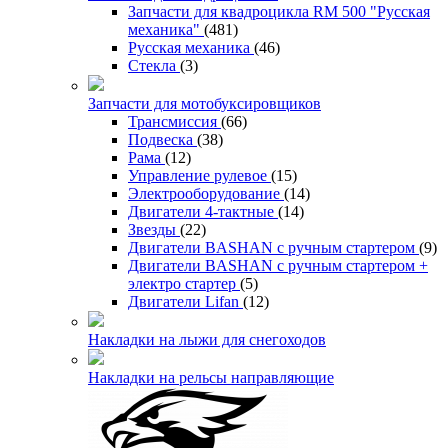
Запчасти для квадроцикла RM 500 "Русская
механика"
(481)
Русская механика
(46)
Стекла
(3)
Запчасти для мотобуксировщиков
Трансмиссия
(66)
Подвеска
(38)
Рама
(12)
Управление рулевое
(15)
Электрооборудование
(14)
Двигатели 4-тактные
(14)
Звезды
(22)
Двигатели BASHAN с ручным стартером
(9)
Двигатели BASHAN с ручным стартером +
электро стартер
(5)
Двигатели Lifan
(12)
Накладки на лыжи для снегоходов
Накладки на рельсы направляющие