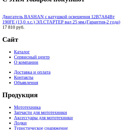
Двигатель BASHAN с катушкой освещения 12В7А84Вт
190FE (13,0 л.с.) ЭЛ.СТАРТЕР вал 25 мм.(Гарантия-2 года)
17 810 руб.
Сайт
Каталог
Сервисный центр
О компании
Доставка и оплата
Контакты
Объявления
Продукция
Мототехника
Запчасти для мототехники
Аксессуары для мототехники
Лодки
Туристическое снаряжение