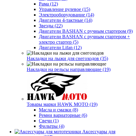
Рама (12)
Управление рулевое (15)
Электрооборудование (14)
Двигатели 4-тактные (14)
Звезды (22)
Двигатели BASHAN с ручным стартером (9)
Двигатели BASHAN с ручным стартером +
электро стартер (5)
Двигатели Lifan (12)
Накладки на лыжи для снегоходов (35)
Накладки на рельсы направляющие (19)
Товары марки HAWK MOTO (19)
Масла и смазки (8)
Ремни вариаторные (6)
Свечи (1)
Фильтры (4)
Аксессуары для