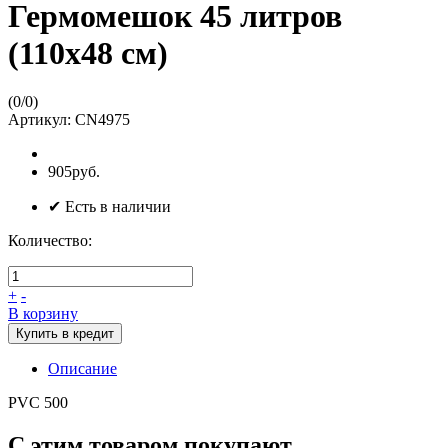
Гермомешок 45 литров
(110х48 см)
(
0
/
0
)
Артикул:
CN4975
905руб.
✔ Есть в наличии
Количество:
+
-
В корзину
Купить в кредит
Описание
PVC 500
С этим товаром покупают