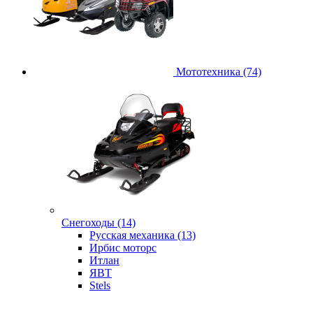
Мототехника (74)
Снегоходы (14)
Русская механика (13)
Ирбис моторс
Итлан
ЯВТ
Stels