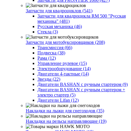
Запчасти для FRONTIER 1000 (427)
Запчасти для квадроциклов (541)
Запчасти для квадроцикла RM 500 "Русская
механика" (481)
Русская механика (46)
Стекла (3)
Запчасти для мотобуксировщиков (208)
Трансмиссия (66)
Подвеска (38)
Рама (12)
Управление рулевое (15)
Электрооборудование (14)
Двигатели 4-тактные (14)
Звезды (22)
Двигатели BASHAN с ручным стартером (9)
Двигатели BASHAN с ручным стартером +
электро стартер (5)
Двигатели Lifan (12)
Накладки на лыжи для снегоходов (35)
Накладки на рельсы направляющие (19)