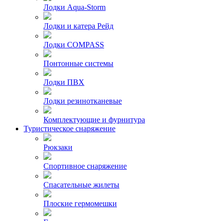
Лодки Aqua-Storm
Лодки и катера Рейд
Лодки COMPASS
Понтонные системы
Лодки ПВХ
Лодки резинотканевые
Комплектующие и фурнитура
Туристическое снаряжение
Рюкзаки
Спортивное снаряжение
Спасательные жилеты
Плоские гермомешки