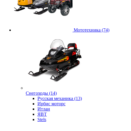
Мототехника (74)
Снегоходы (14)
Русская механика (13)
Ирбис моторс
Итлан
ЯВТ
Stels