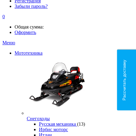
Регистрация
Забыли пароль?
0
Общая сумма:
Оформить
Меню
Мототехника
Рассчитать доставку
Снегоходы
Русская механика
(13)
Ирбис моторс
Итлан