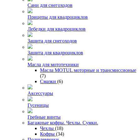
Сани для снегоходов
Прицепы для квадроциклов
Лебедки для квадроциклов
Защита для снегоходов
Защита для квадроциклов
Масла для мототехники
Масла MOTUL моторные и трансмиссионые
(7)
Смазки
(6)
Аксессуары
Гусеницы
Гребные винты
Багажные кофры. Чехлы. Сумки.
Чехлы
(18)
Кофры
(34)
Подшлемники