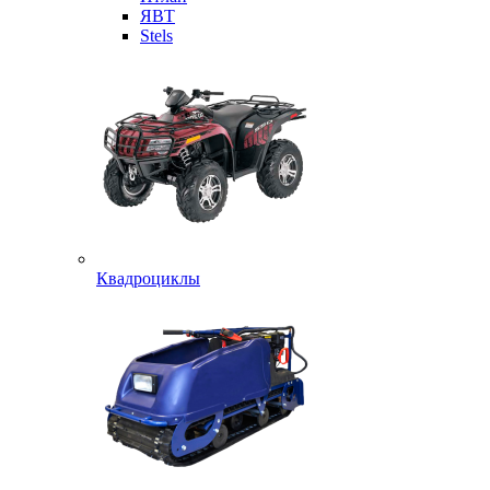
ЯВТ
Stels
Квадроциклы