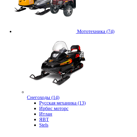
Мототехника (74)
Снегоходы (14)
Русская механика (13)
Ирбис моторс
Итлан
ЯВТ
Stels