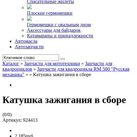
Спасательные жилеты
Плоские гермомешки
Гермомешки с овальным дном
Аксессуары для байдарок
Катамараны и принадлежности
Автомасла
Автозапчасти
Каталог
»
Запчасти для мототехники
»
Запчасти для
квадроциклов
»
Запчасти для квадроцикла RM 500 "Русская
механика"
»
»
Катушка зажигания в сборе
Катушка зажигания в сборе
(
0
/
0
)
Артикул:
924413
2 185руб.