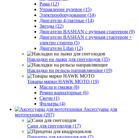
Рама (12)
Управление рулевое (15)
Электрооборудование (14)
Двигатели 4-тактные (14)
Звезды (22)
Двигатели BASHAN с ручным стартером (9)
Двигатели BASHAN с ручным стартером +
электро стартер (5)
Двигатели Lifan (12)
Накладки на лыжи для снегоходов (35)
Накладки на рельсы направляющие (19)
Товары марки HAWK MOTO (19)
Масла и смазки (8)
Ремни вариаторные (6)
Свечи (1)
Фильтры (4)
Аксессуары для
мототехники (297)
Сани для снегоходов (17)
Прицепы для квадроциклов (7)