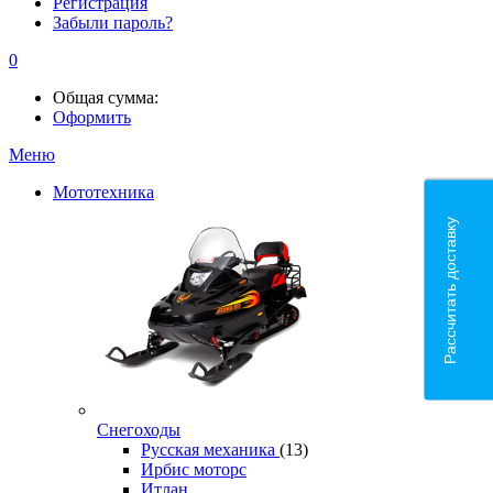
Регистрация
Забыли пароль?
0
Общая сумма:
Оформить
Меню
Мототехника
Рассчитать доставку
Снегоходы
Русская механика
(13)
Ирбис моторс
Итлан