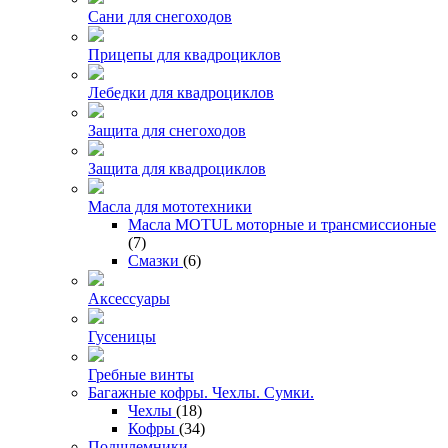
Сани для снегоходов
Прицепы для квадроциклов
Лебедки для квадроциклов
Защита для снегоходов
Защита для квадроциклов
Масла для мототехники
Масла MOTUL моторные и трансмиссионые
(7)
Смазки
(6)
Аксессуары
Гусеницы
Гребные винты
Багажные кофры. Чехлы. Сумки.
Чехлы
(18)
Кофры
(34)
Подшлемники