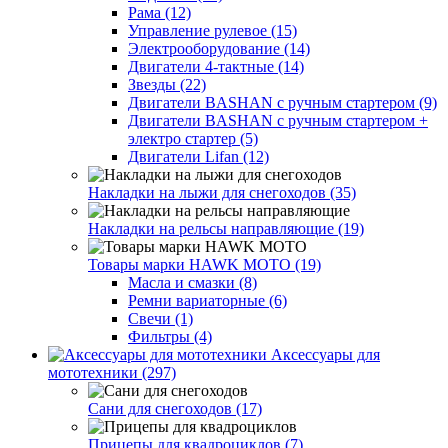
Рама (12)
Управление рулевое (15)
Электрооборудование (14)
Двигатели 4-тактные (14)
Звезды (22)
Двигатели BASHAN с ручным стартером (9)
Двигатели BASHAN с ручным стартером +
электро стартер (5)
Двигатели Lifan (12)
Накладки на лыжи для снегоходов (35)
Накладки на рельсы направляющие (19)
Товары марки HAWK MOTO (19)
Масла и смазки (8)
Ремни вариаторные (6)
Свечи (1)
Фильтры (4)
Аксессуары для
мототехники (297)
Сани для снегоходов (17)
Прицепы для квадроциклов (7)