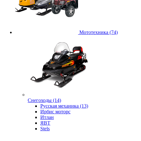
Мототехника (74)
Снегоходы (14)
Русская механика (13)
Ирбис моторс
Итлан
ЯВТ
Stels