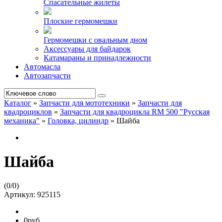
Спасательные жилеты
Плоские гермомешки
Гермомешки с овальным дном
Аксессуары для байдарок
Катамараны и принадлежности
Автомасла
Автозапчасти
Каталог
»
Запчасти для мототехники
»
Запчасти для
квадроциклов
»
Запчасти для квадроцикла RM 500 "Русская
механика"
»
Головка, цилиндр
»
Шайба
Шайба
(
0
/
0
)
Артикул:
925115
0руб.