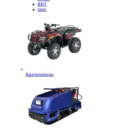
ЯВТ
Stels
Квадроциклы