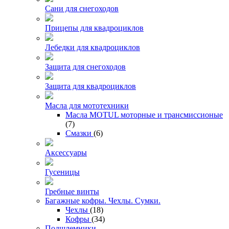
Сани для снегоходов
Прицепы для квадроциклов
Лебедки для квадроциклов
Защита для снегоходов
Защита для квадроциклов
Масла для мототехники
Масла MOTUL моторные и трансмиссионые
(7)
Смазки
(6)
Аксессуары
Гусеницы
Гребные винты
Багажные кофры. Чехлы. Сумки.
Чехлы
(18)
Кофры
(34)
Подшлемники