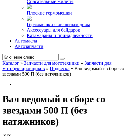
Спасательные жилеты
Плоские гермомешки
Гермомешки с овальным дном
Аксессуары для байдарок
Катамараны и принадлежности
Автомасла
Автозапчасти
Каталог
»
Запчасти для мототехники
»
Запчасти для
мотобуксировщиков
»
Подвеска
»
Вал ведомый в сборе со
звездами 500 П (без натяжников)
Вал ведомый в сборе со
звездами 500 П (без
натяжников)