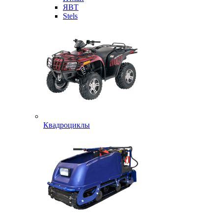
ЯВТ
Stels
Квадроциклы