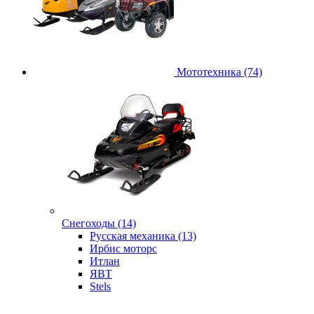
Мототехника (74)
Снегоходы (14)
Русская механика (13)
Ирбис моторс
Итлан
ЯВТ
Stels