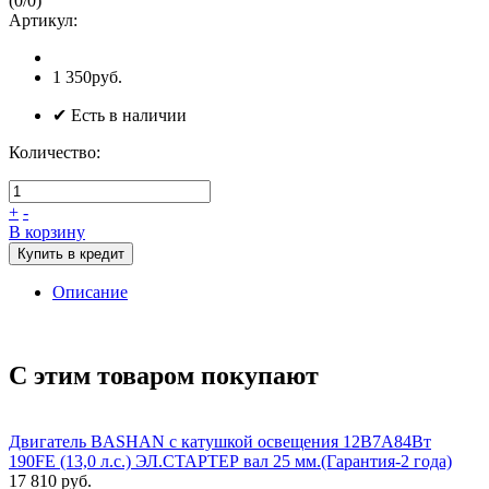
(
0
/
0
)
Артикул:
1 350руб.
✔ Есть в наличии
Количество:
+
-
В корзину
Купить в кредит
Описание
С этим товаром покупают
Двигатель BASHAN с катушкой освещения 12В7А84Вт
190FE (13,0 л.с.) ЭЛ.СТАРТЕР вал 25 мм.(Гарантия-2 года)
17 810 руб.