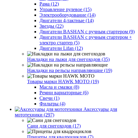
Рама (12)
Управление рулевое (15)
Электрооборудование (14)
Двигатели 4-тактные (14)
Звезды (22)
Двигатели BASHAN с ручным стартером (9)
Двигатели BASHAN с ручным стартером +
электро стартер (5)
Двигатели Lifan (12)
Накладки на лыжи для снегоходов (35)
Накладки на рельсы направляющие (19)
Товары марки HAWK MOTO (19)
Масла и смазки (8)
Ремни вариаторные (6)
Свечи (1)
Фильтры (4)
Аксессуары для
мототехники (297)
Сани для снегоходов (17)
Прицепы для квадроциклов (7)