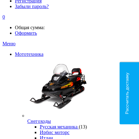
Регистрация
Забыли пароль?
0
Общая сумма:
Оформить
Меню
Мототехника
Рассчитать доставку
Снегоходы
Русская механика
(13)
Ирбис моторс
Итлан