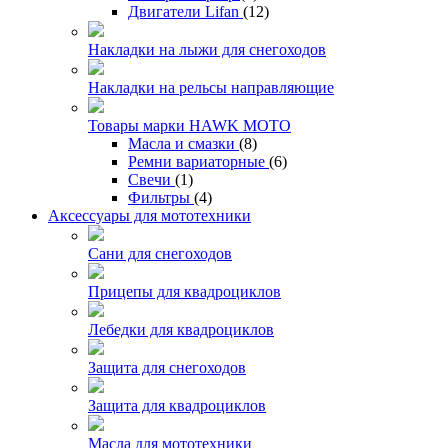
Двигатели Lifan
(12)
Накладки на лыжи для снегоходов
Накладки на рельсы направляющие
Товары марки HAWK MOTO
Масла и смазки
(8)
Ремни вариаторные
(6)
Свечи
(1)
Фильтры
(4)
Аксессуары для мототехники
Сани для снегоходов
Прицепы для квадроциклов
Лебедки для квадроциклов
Защита для снегоходов
Защита для квадроциклов
Масла для мототехники