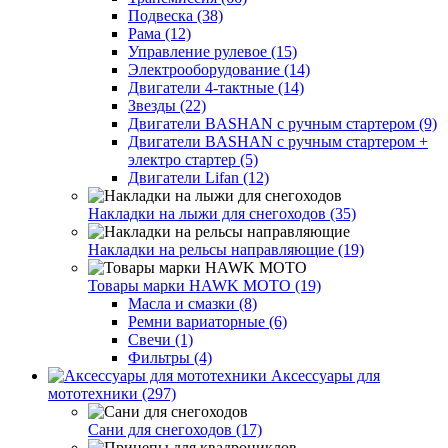
Подвеска (38)
Рама (12)
Управление рулевое (15)
Электрооборудование (14)
Двигатели 4-тактные (14)
Звезды (22)
Двигатели BASHAN с ручным стартером (9)
Двигатели BASHAN с ручным стартером +
электро стартер (5)
Двигатели Lifan (12)
Накладки на лыжи для снегоходов (35)
Накладки на рельсы направляющие (19)
Товары марки HAWK MOTO (19)
Масла и смазки (8)
Ремни вариаторные (6)
Свечи (1)
Фильтры (4)
Аксессуары для
мототехники (297)
Сани для снегоходов (17)