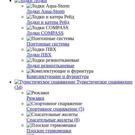
Лодки
Лодки Aqua-Storm
Лодки и катера Рейд
Лодки COMPASS
Понтонные системы
Лодки ПВХ
Лодки резинотканевые
Комплектующие и фурнитура
Туристическое снаряжение
(34)
Рюкзаки
Спортивное снаряжение (5)
Спасательные жилеты (8)
Плоские гермомешки