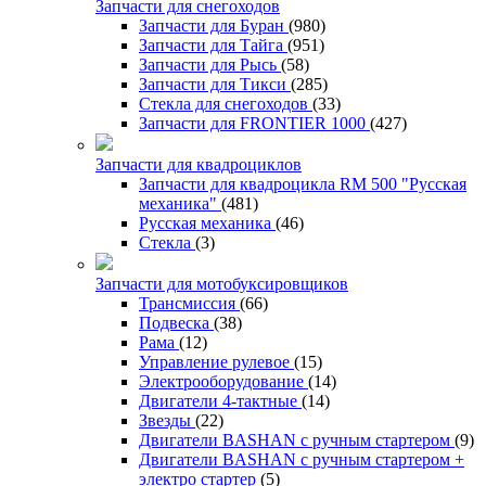
Запчасти для снегоходов
Запчасти для Буран
(980)
Запчасти для Тайга
(951)
Запчасти для Рысь
(58)
Запчасти для Тикси
(285)
Стекла для снегоходов
(33)
Запчасти для FRONTIER 1000
(427)
Запчасти для квадроциклов
Запчасти для квадроцикла RM 500 "Русская
механика"
(481)
Русская механика
(46)
Стекла
(3)
Запчасти для мотобуксировщиков
Трансмиссия
(66)
Подвеска
(38)
Рама
(12)
Управление рулевое
(15)
Электрооборудование
(14)
Двигатели 4-тактные
(14)
Звезды
(22)
Двигатели BASHAN с ручным стартером
(9)
Двигатели BASHAN с ручным стартером +
электро стартер
(5)