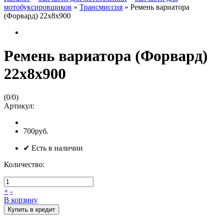
мотобуксировщиков
»
Трансмиссия
»
Ремень вариатора
(Форвард) 22х8х900
Ремень вариатора (Форвард)
22х8х900
(
0
/
0
)
Артикул:
700руб.
✔ Есть в наличии
Количество:
+
-
В корзину
Купить в кредит