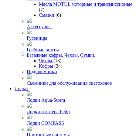
Масла MOTUL моторные и трансмиссионые
(7)
Смазки
(6)
Аксессуары
Гусеницы
Гребные винты
Багажные кофры. Чехлы. Сумки.
Чехлы
(18)
Кофры
(34)
Подшлемники
Сьемники для обслуживания снегоходов
Лодки
Лодки Aqua-Storm
Лодки и катера Рейд
Лодки COMPASS
Понтонные системы