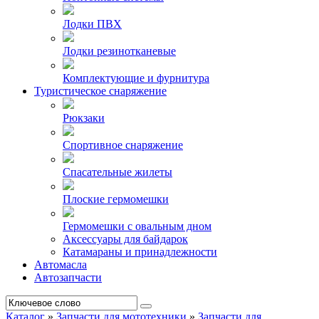
Лодки ПВХ
Лодки резинотканевые
Комплектующие и фурнитура
Туристическое снаряжение
Рюкзаки
Спортивное снаряжение
Спасательные жилеты
Плоские гермомешки
Гермомешки с овальным дном
Аксессуары для байдарок
Катамараны и принадлежности
Автомасла
Автозапчасти
Каталог
»
Запчасти для мототехники
»
Запчасти для