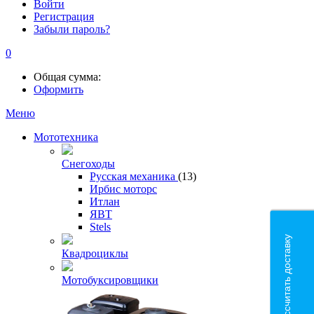
Войти
Регистрация
Забыли пароль?
0
Общая сумма:
Оформить
Меню
Мототехника
Снегоходы
Русская механика
(13)
Ирбис моторс
Итлан
ЯВТ
Stels
Рассчитать доставку
Квадроциклы
Мотобуксировщики