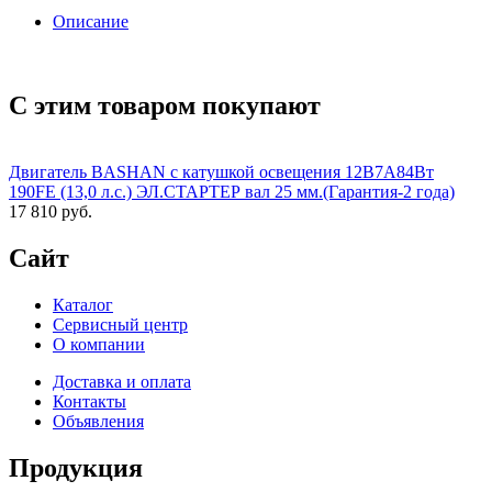
Описание
С этим товаром покупают
Двигатель BASHAN с катушкой освещения 12В7А84Вт
190FE (13,0 л.с.) ЭЛ.СТАРТЕР вал 25 мм.(Гарантия-2 года)
17 810 руб.
Сайт
Каталог
Сервисный центр
О компании
Доставка и оплата
Контакты
Объявления
Продукция