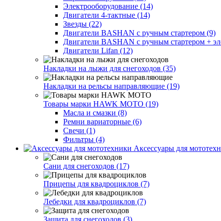
Электрооборудование (14)
Двигатели 4-тактные (14)
Звезды (22)
Двигатели BASHAN с ручным стартером (9)
Двигатели BASHAN с ручным стартером + элек
Двигатели Lifan (12)
Накладки на лыжи для снегоходов (35)
Накладки на рельсы направляющие (19)
Товары марки HAWK MOTO (19)
Масла и смазки (8)
Ремни вариаторные (6)
Свечи (1)
Фильтры (4)
Аксессуары для мототехн
Сани для снегоходов (17)
Прицепы для квадроциклов (7)
Лебедки для квадроциклов (7)
Защита для снегоходов (3)