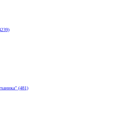
4239)
ханика" (481)