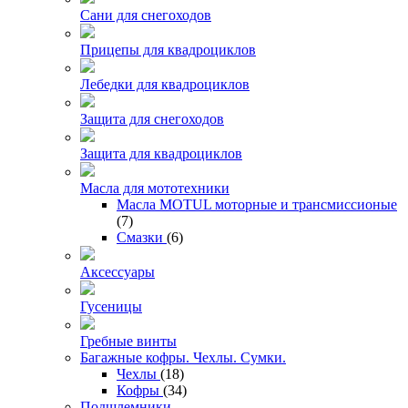
Сани для снегоходов
Прицепы для квадроциклов
Лебедки для квадроциклов
Защита для снегоходов
Защита для квадроциклов
Масла для мототехники
Масла MOTUL моторные и трансмиссионые
(7)
Смазки
(6)
Аксессуары
Гусеницы
Гребные винты
Багажные кофры. Чехлы. Сумки.
Чехлы
(18)
Кофры
(34)
Подшлемники