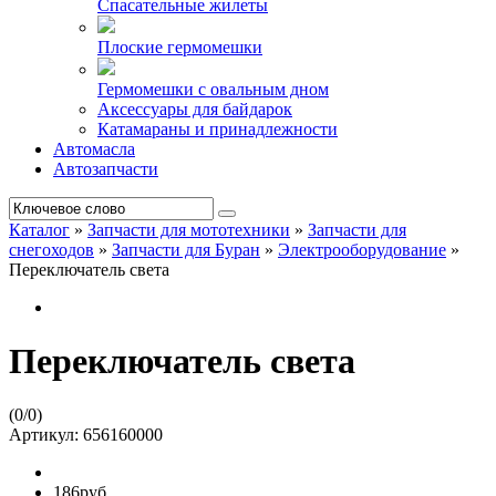
Спасательные жилеты
Плоские гермомешки
Гермомешки с овальным дном
Аксессуары для байдарок
Катамараны и принадлежности
Автомасла
Автозапчасти
Каталог
»
Запчасти для мототехники
»
Запчасти для
снегоходов
»
Запчасти для Буран
»
Электрооборудование
»
Переключатель света
Переключатель света
(
0
/
0
)
Артикул:
656160000
186руб.