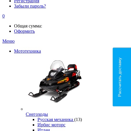
Регистрация
Забыли пароль?
0
Общая сумма:
Оформить
Меню
Мототехника
Рассчитать доставку
Снегоходы
Русская механика
(13)
Ирбис моторс
Итлан