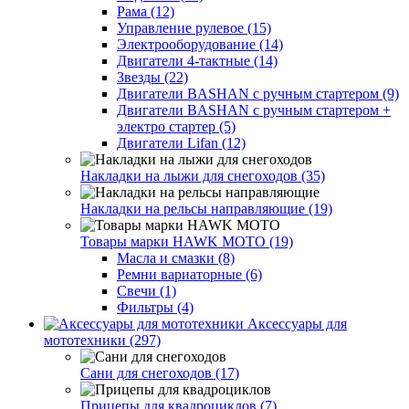
Рама (12)
Управление рулевое (15)
Электрооборудование (14)
Двигатели 4-тактные (14)
Звезды (22)
Двигатели BASHAN с ручным стартером (9)
Двигатели BASHAN с ручным стартером +
электро стартер (5)
Двигатели Lifan (12)
Накладки на лыжи для снегоходов (35)
Накладки на рельсы направляющие (19)
Товары марки HAWK MOTO (19)
Масла и смазки (8)
Ремни вариаторные (6)
Свечи (1)
Фильтры (4)
Аксессуары для
мототехники (297)
Сани для снегоходов (17)
Прицепы для квадроциклов (7)