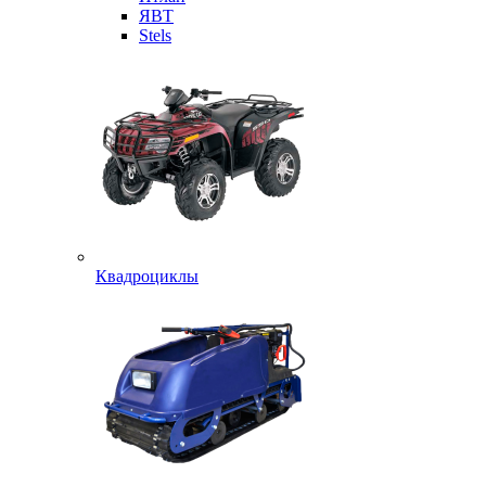
ЯВТ
Stels
Квадроциклы