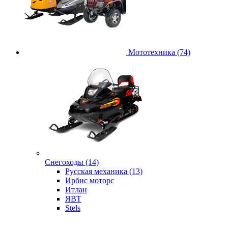
Мототехника (74)
Снегоходы (14)
Русская механика (13)
Ирбис моторс
Итлан
ЯВТ
Stels