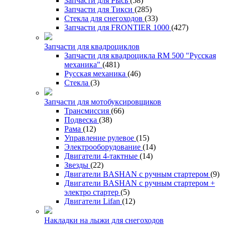
Запчасти для Рысь
(58)
Запчасти для Тикси
(285)
Стекла для снегоходов
(33)
Запчасти для FRONTIER 1000
(427)
Запчасти для квадроциклов
Запчасти для квадроцикла RM 500 "Русская
механика"
(481)
Русская механика
(46)
Стекла
(3)
Запчасти для мотобуксировщиков
Трансмиссия
(66)
Подвеска
(38)
Рама
(12)
Управление рулевое
(15)
Электрооборудование
(14)
Двигатели 4-тактные
(14)
Звезды
(22)
Двигатели BASHAN с ручным стартером
(9)
Двигатели BASHAN с ручным стартером +
электро стартер
(5)
Двигатели Lifan
(12)
Накладки на лыжи для снегоходов