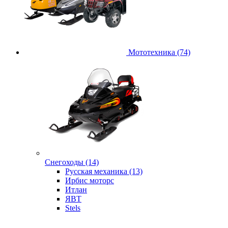
Мототехника (74)
Снегоходы (14)
Русская механика (13)
Ирбис моторс
Итлан
ЯВТ
Stels