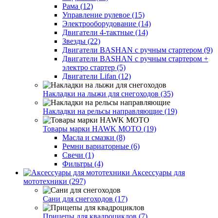
Рама (12)
Управление рулевое (15)
Электрооборудование (14)
Двигатели 4-тактные (14)
Звезды (22)
Двигатели BASHAN с ручным стартером (9)
Двигатели BASHAN с ручным стартером +
электро стартер (5)
Двигатели Lifan (12)
Накладки на лыжи для снегоходов (35)
Накладки на рельсы направляющие (19)
Товары марки HAWK MOTO (19)
Масла и смазки (8)
Ремни вариаторные (6)
Свечи (1)
Фильтры (4)
Аксессуары для
мототехники (297)
Сани для снегоходов (17)
Прицепы для квадроциклов (7)