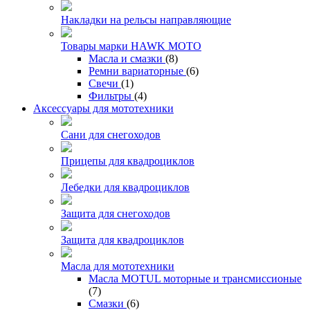
Накладки на рельсы направляющие
Товары марки HAWK MOTO
Масла и смазки
(8)
Ремни вариаторные
(6)
Свечи
(1)
Фильтры
(4)
Аксессуары для мототехники
Сани для снегоходов
Прицепы для квадроциклов
Лебедки для квадроциклов
Защита для снегоходов
Защита для квадроциклов
Масла для мототехники
Масла MOTUL моторные и трансмиссионые
(7)
Смазки
(6)