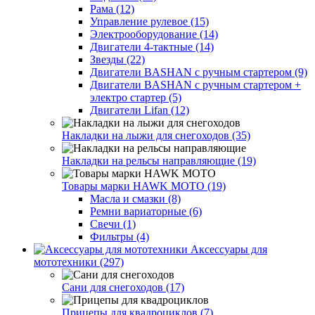
Рама (12)
Управление рулевое (15)
Электрооборудование (14)
Двигатели 4-тактные (14)
Звезды (22)
Двигатели BASHAN с ручным стартером (9)
Двигатели BASHAN с ручным стартером +
электро стартер (5)
Двигатели Lifan (12)
Накладки на лыжи для снегоходов (35)
Накладки на рельсы направляющие (19)
Товары марки HAWK MOTO (19)
Масла и смазки (8)
Ремни вариаторные (6)
Свечи (1)
Фильтры (4)
Аксессуары для
мототехники (297)
Сани для снегоходов (17)
Прицепы для квадроциклов (7)