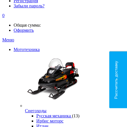
Регистрация
Забыли пароль?
0
Общая сумма:
Оформить
Меню
Мототехника
Рассчитать доставку
Снегоходы
Русская механика
(13)
Ирбис моторс
Итлан