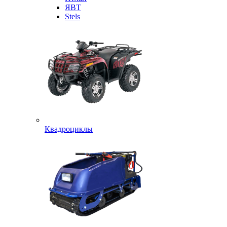
ЯВТ
Stels
Квадроциклы