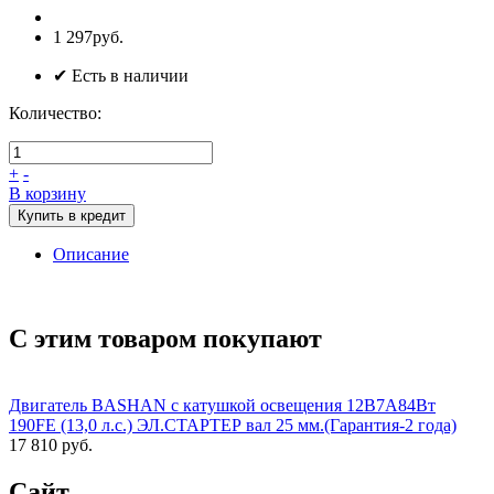
1 297руб.
✔ Есть в наличии
Количество:
+
-
В корзину
Купить в кредит
Описание
С этим товаром покупают
Двигатель BASHAN с катушкой освещения 12В7А84Вт
190FE (13,0 л.с.) ЭЛ.СТАРТЕР вал 25 мм.(Гарантия-2 года)
17 810 руб.
Сайт