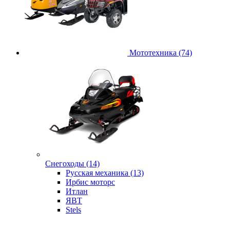
Мототехника (74)
Снегоходы (14)
Русская механика (13)
Ирбис моторс
Итлан
ЯВТ
Stels