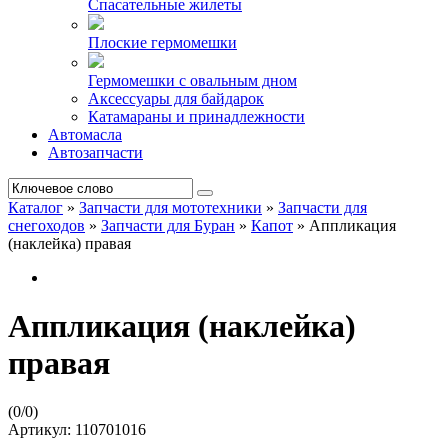
Спасательные жилеты
Плоские гермомешки
Гермомешки с овальным дном
Аксессуары для байдарок
Катамараны и принадлежности
Автомасла
Автозапчасти
Каталог
»
Запчасти для мототехники
»
Запчасти для
снегоходов
»
Запчасти для Буран
»
Капот
»
Аппликация
(наклейка) правая
Аппликация (наклейка)
правая
(
0
/
0
)
Артикул:
110701016