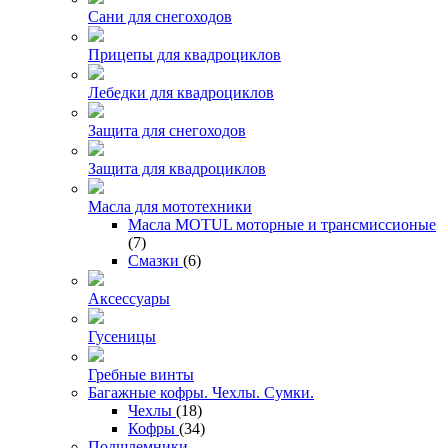
Сани для снегоходов
Прицепы для квадроциклов
Лебедки для квадроциклов
Защита для снегоходов
Защита для квадроциклов
Масла для мототехники
Масла MOTUL моторные и трансмиссионые
(7)
Смазки
(6)
Аксессуары
Гусеницы
Гребные винты
Багажные кофры. Чехлы. Сумки.
Чехлы
(18)
Кофры
(34)
Подшлемники