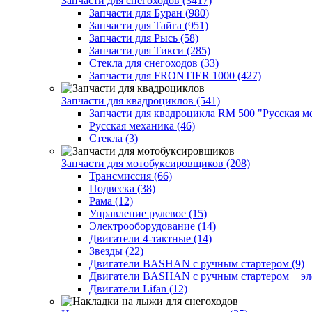
Запчасти для снегоходов (3417)
Запчасти для Буран (980)
Запчасти для Тайга (951)
Запчасти для Рысь (58)
Запчасти для Тикси (285)
Стекла для снегоходов (33)
Запчасти для FRONTIER 1000 (427)
Запчасти для квадроциклов (541)
Запчасти для квадроцикла RM 500 "Русская ме
Русская механика (46)
Стекла (3)
Запчасти для мотобуксировщиков (208)
Трансмиссия (66)
Подвеска (38)
Рама (12)
Управление рулевое (15)
Электрооборудование (14)
Двигатели 4-тактные (14)
Звезды (22)
Двигатели BASHAN с ручным стартером (9)
Двигатели BASHAN с ручным стартером + элек
Двигатели Lifan (12)