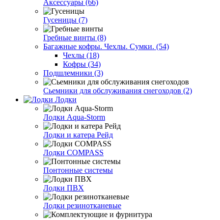
Аксессуары (66)
Гусеницы (7)
Гребные винты (8)
Багажные кофры. Чехлы. Сумки. (54)
Чехлы (18)
Кофры (34)
Подшлемники (3)
Сьемники для обслуживания снегоходов (2)
Лодки
Лодки Aqua-Storm
Лодки и катера Рейд
Лодки COMPASS
Понтонные системы
Лодки ПВХ
Лодки резинотканевые