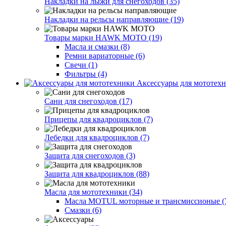
Накладки на лыжи для снегоходов (35)
Накладки на рельсы направляющие (19)
Товары марки HAWK MOTO (19)
Масла и смазки (8)
Ремни вариаторные (6)
Свечи (1)
Фильтры (4)
Аксессуары для мототехн
Сани для снегоходов (17)
Прицепы для квадроциклов (7)
Лебедки для квадроциклов (7)
Защита для снегоходов (3)
Защита для квадроциклов (88)
Масла для мототехники (34)
Масла MOTUL моторные и трансмиссионые (
Смазки (6)