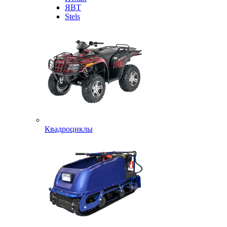
ЯВТ
Stels
Квадроциклы