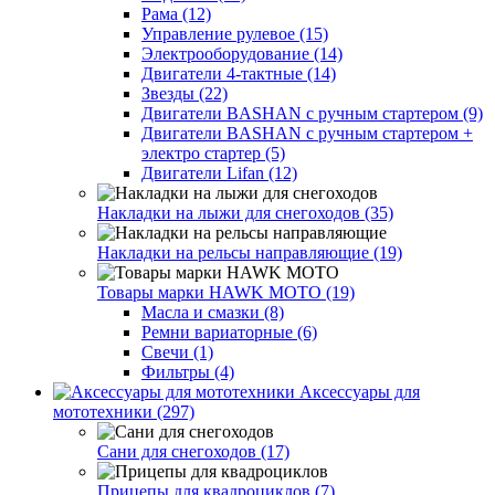
Рама (12)
Управление рулевое (15)
Электрооборудование (14)
Двигатели 4-тактные (14)
Звезды (22)
Двигатели BASHAN с ручным стартером (9)
Двигатели BASHAN с ручным стартером +
электро стартер (5)
Двигатели Lifan (12)
Накладки на лыжи для снегоходов (35)
Накладки на рельсы направляющие (19)
Товары марки HAWK MOTO (19)
Масла и смазки (8)
Ремни вариаторные (6)
Свечи (1)
Фильтры (4)
Аксессуары для
мототехники (297)
Сани для снегоходов (17)
Прицепы для квадроциклов (7)