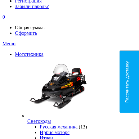
Регистрация
Забыли пароль?
0
Общая сумма:
Оформить
Меню
Мототехника
Рассчитать доставку
Снегоходы
Русская механика
(13)
Ирбис моторс
Итлан