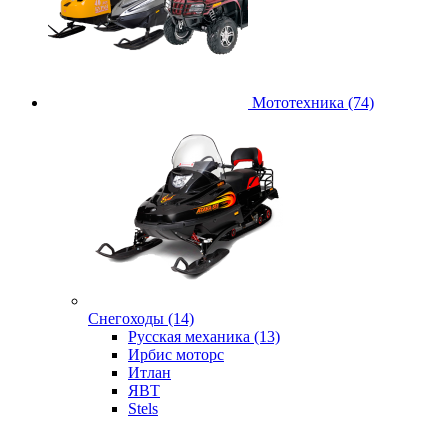
Мототехника (74)
Снегоходы (14)
Русская механика (13)
Ирбис моторс
Итлан
ЯВТ
Stels