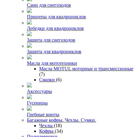
Сани для снегоходов
Прицепы для квадроциклов
Лебедки для квадроциклов
Защита для снегоходов
Защита для квадроциклов
Масла для мототехники
Масла MOTUL моторные и трансмиссионые
(7)
Смазки
(6)
Аксессуары
Гусеницы
Гребные винты
Багажные кофры. Чехлы. Сумки.
Чехлы
(18)
Кофры
(34)
Подшлемники