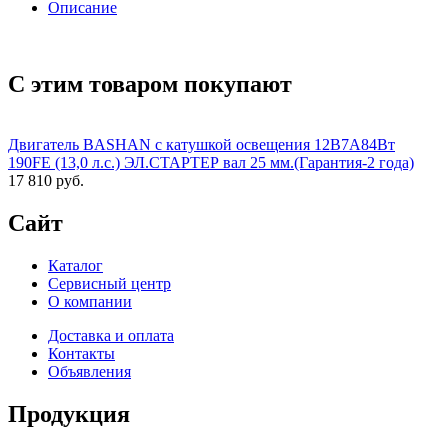
Описание
С этим товаром покупают
Двигатель BASHAN с катушкой освещения 12В7А84Вт
190FE (13,0 л.с.) ЭЛ.СТАРТЕР вал 25 мм.(Гарантия-2 года)
17 810 руб.
Сайт
Каталог
Сервисный центр
О компании
Доставка и оплата
Контакты
Объявления
Продукция