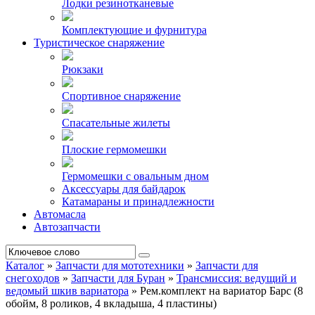
Лодки резинотканевые
Комплектующие и фурнитура
Туристическое снаряжение
Рюкзаки
Спортивное снаряжение
Спасательные жилеты
Плоские гермомешки
Гермомешки с овальным дном
Аксессуары для байдарок
Катамараны и принадлежности
Автомасла
Автозапчасти
Каталог
»
Запчасти для мототехники
»
Запчасти для
снегоходов
»
Запчасти для Буран
»
Трансмиссия: ведущий и
ведомый шкив вариатора
»
Рем.комплект на вариатор Барс (8
обойм, 8 роликов, 4 вкладыша, 4 пластины)