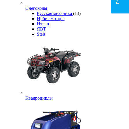
Снегоходы
Русская механика
(13)
Ирбис моторс
Итлан
ЯВТ
Stels
Квадроциклы