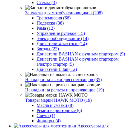
Стекла (3)
Запчасти для мотобуксировщиков (208)
Трансмиссия (66)
Подвеска (38)
Рама (12)
Управление рулевое (15)
Электрооборудование (14)
Двигатели 4-тактные (14)
Звезды (22)
Двигатели BASHAN с ручным стартером (9)
Двигатели BASHAN с ручным стартером +
электро стартер (5)
Двигатели Lifan (12)
Накладки на лыжи для снегоходов (35)
Накладки на рельсы направляющие (19)
Товары марки HAWK MOTO (19)
Масла и смазки (8)
Ремни вариаторные (6)
Свечи (1)
Фильтры (4)
Аксессуары для