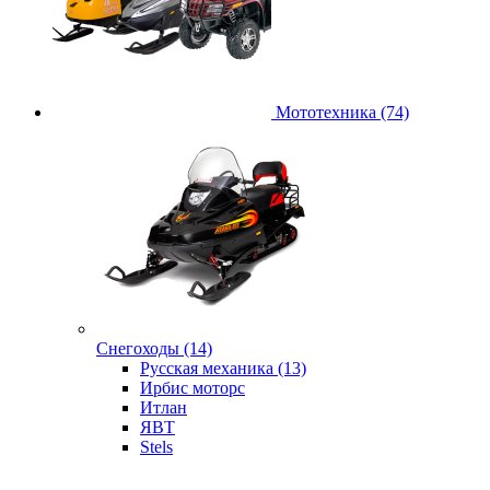
Мототехника (74)
Снегоходы (14)
Русская механика (13)
Ирбис моторс
Итлан
ЯВТ
Stels