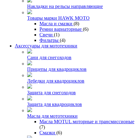
Накладки на рельсы направляющие
Товары марки HAWK MOTO
Масла и смазки
(8)
Ремни вариаторные
(6)
Свечи
(1)
Фильтры
(4)
Аксессуары для мототехники
Сани для снегоходов
Прицепы для квадроциклов
Лебедки для квадроциклов
Защита для снегоходов
Защита для квадроциклов
Масла для мототехники
Масла MOTUL моторные и трансмиссионые
(7)
Смазки
(6)