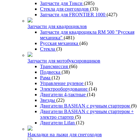
Запчасти для Тикси
(285)
Стекла для снегоходов
(33)
Запчасти для FRONTIER 1000
(427)
Запчасти для квадроциклов
Запчасти для квадроцикла RM 500 "Русская
механика"
(481)
Русская механика
(46)
Стекла
(3)
Запчасти для мотобуксировщиков
Трансмиссия
(66)
Подвеска
(38)
Рама
(12)
Управление рулевое
(15)
Электрооборудование
(14)
Двигатели 4-тактные
(14)
Звезды
(22)
Двигатели BASHAN с ручным стартером
(9)
Двигатели BASHAN с ручным стартером +
электро стартер
(5)
Двигатели Lifan
(12)
Накладки на лыжи для снегоходов