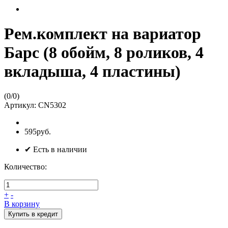
Рем.комплект на вариатор
Барс (8 обойм, 8 роликов, 4
вкладыша, 4 пластины)
(
0
/
0
)
Артикул:
CN5302
595руб.
✔ Есть в наличии
Количество:
+
-
В корзину
Купить в кредит