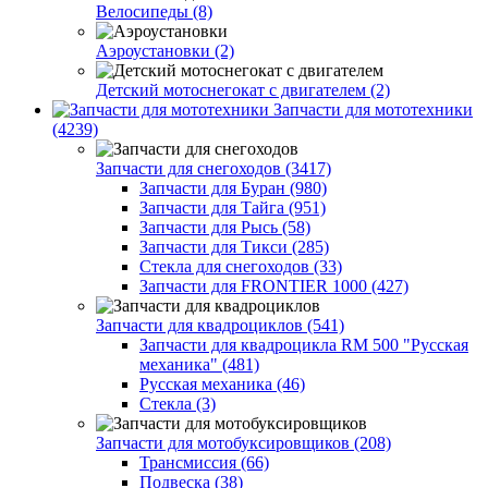
Велосипеды (8)
Аэроустановки (2)
Детский мотоснегокат с двигателем (2)
Запчасти для мототехники
(4239)
Запчасти для снегоходов (3417)
Запчасти для Буран (980)
Запчасти для Тайга (951)
Запчасти для Рысь (58)
Запчасти для Тикси (285)
Стекла для снегоходов (33)
Запчасти для FRONTIER 1000 (427)
Запчасти для квадроциклов (541)
Запчасти для квадроцикла RM 500 "Русская
механика" (481)
Русская механика (46)
Стекла (3)
Запчасти для мотобуксировщиков (208)
Трансмиссия (66)
Подвеска (38)