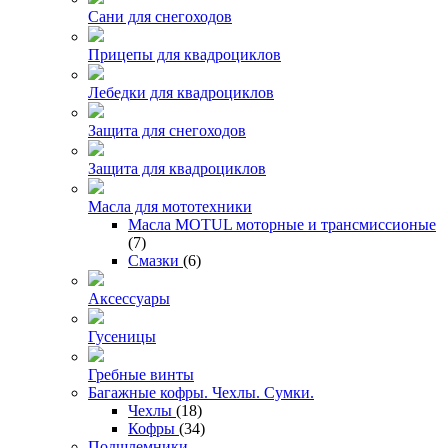
Сани для снегоходов
Прицепы для квадроциклов
Лебедки для квадроциклов
Защита для снегоходов
Защита для квадроциклов
Масла для мототехники
Масла MOTUL моторные и трансмиссионые
(7)
Смазки
(6)
Аксессуары
Гусеницы
Гребные винты
Багажные кофры. Чехлы. Сумки.
Чехлы
(18)
Кофры
(34)
Подшлемники