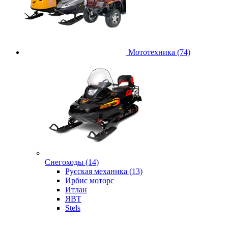
Мототехника (74)
Снегоходы (14)
Русская механика (13)
Ирбис моторс
Итлан
ЯВТ
Stels