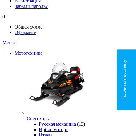
Регистрация
Забыли пароль?
0
Общая сумма:
Оформить
Меню
Мототехника
Рассчитать доставку
Снегоходы
Русская механика
(13)
Ирбис моторс
Итлан