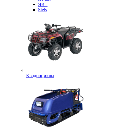
ЯВТ
Stels
Квадроциклы