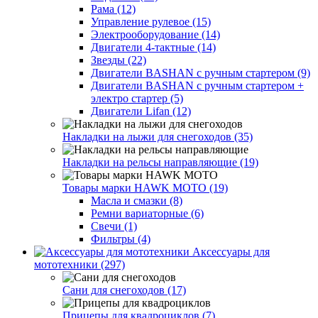
Рама (12)
Управление рулевое (15)
Электрооборудование (14)
Двигатели 4-тактные (14)
Звезды (22)
Двигатели BASHAN с ручным стартером (9)
Двигатели BASHAN с ручным стартером +
электро стартер (5)
Двигатели Lifan (12)
Накладки на лыжи для снегоходов (35)
Накладки на рельсы направляющие (19)
Товары марки HAWK MOTO (19)
Масла и смазки (8)
Ремни вариаторные (6)
Свечи (1)
Фильтры (4)
Аксессуары для
мототехники (297)
Сани для снегоходов (17)
Прицепы для квадроциклов (7)