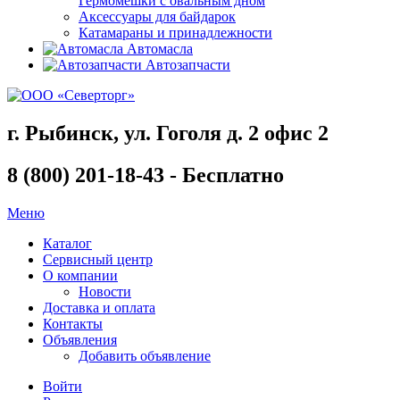
Гермомешки с овальным дном
Аксессуары для байдарок
Катамараны и принадлежности
Автомасла
Автозапчасти
г. Рыбинск, ул. Гоголя д. 2 офис 2
8 (800) 201-18-43 - Бесплатно
Меню
Каталог
Сервисный центр
О компании
Новости
Доставка и оплата
Контакты
Объявления
Добавить объявление
Войти