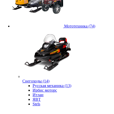
Мототехника (74)
Снегоходы (14)
Русская механика (13)
Ирбис моторс
Итлан
ЯВТ
Stels