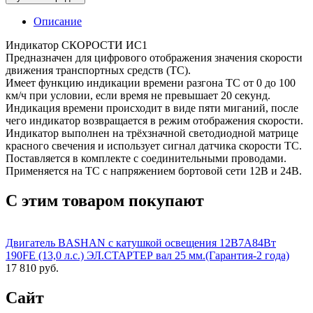
Описание
Индикатор СКОРОСТИ ИС1
Предназначен для цифрового отображения значения скорости
движения транспортных средств (ТС).
Имеет функцию индикации времени разгона ТС от 0 до 100
км/ч при условии, если время не превышает 20 секунд.
Индикация времени происходит в виде пяти миганий, после
чего индикатор возвращается в режим отображения скорости.
Индикатор выполнен на трёхзначной светодиодной матрице
красного свечения и использует сигнал датчика скорости ТС.
Поставляется в комплекте с соединительными проводами.
Применяется на ТС с напряжением бортовой сети 12В и 24В.
С этим товаром покупают
Двигатель BASHAN с катушкой освещения 12В7А84Вт
190FE (13,0 л.с.) ЭЛ.СТАРТЕР вал 25 мм.(Гарантия-2 года)
17 810 руб.
Сайт