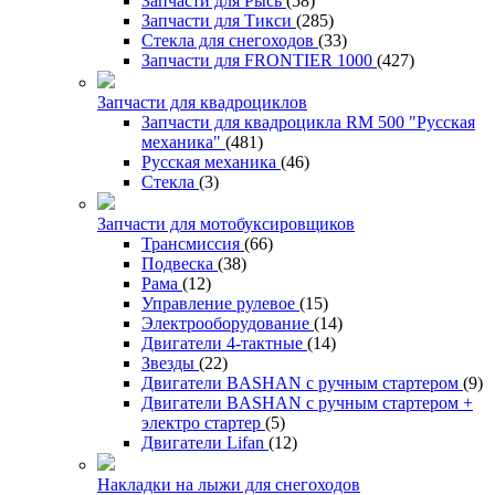
Запчасти для Рысь
(58)
Запчасти для Тикси
(285)
Стекла для снегоходов
(33)
Запчасти для FRONTIER 1000
(427)
Запчасти для квадроциклов
Запчасти для квадроцикла RM 500 "Русская
механика"
(481)
Русская механика
(46)
Стекла
(3)
Запчасти для мотобуксировщиков
Трансмиссия
(66)
Подвеска
(38)
Рама
(12)
Управление рулевое
(15)
Электрооборудование
(14)
Двигатели 4-тактные
(14)
Звезды
(22)
Двигатели BASHAN с ручным стартером
(9)
Двигатели BASHAN с ручным стартером +
электро стартер
(5)
Двигатели Lifan
(12)
Накладки на лыжи для снегоходов