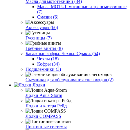
Масла для мототехники (34)
Масла MOTUL моторные и трансмиссионые
(7)
Смазки (6)
Аксессуары (66)
Гусеницы (7)
Гребные винты (8)
Багажные кофры. Чехлы. Сумки. (54)
Чехлы (18)
Кофры (34)
Подшлемники (3)
Сьемники для обслуживания снегоходов (2)
Лодки
Лодки Aqua-Storm
Лодки и катера Рейд
Лодки COMPASS
Понтонные системы