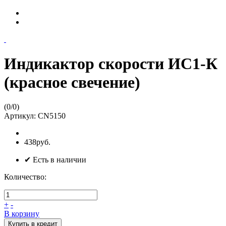
Индикактор скорости ИС1-К
(красное свечение)
(
0
/
0
)
Артикул:
CN5150
438руб.
✔ Есть в наличии
Количество:
+
-
В корзину
Купить в кредит