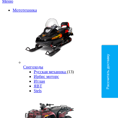
Меню
Мототехника
Рассчитать доставку
Снегоходы
Русская механика
(13)
Ирбис моторс
Итлан
ЯВТ
Stels