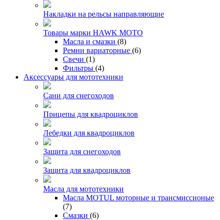
Накладки на рельсы направляющие
Товары марки HAWK MOTO
Масла и смазки
(8)
Ремни вариаторные
(6)
Свечи
(1)
Фильтры
(4)
Аксессуары для мототехники
Сани для снегоходов
Прицепы для квадроциклов
Лебедки для квадроциклов
Защита для снегоходов
Защита для квадроциклов
Масла для мототехники
Масла MOTUL моторные и трансмиссионые
(7)
Смазки
(6)