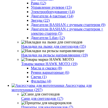
Рама (12)
Управление рулевое (15)
Электрооборудование (14)
Двигатели 4-тактные (14)
Звезды (22)
Двигатели BASHAN с ручным стартером (9)
Двигатели BASHAN с ручным стартером +
электро стартер (5)
Двигатели Lifan (12)
Накладки на лыжи для снегоходов (35)
Накладки на рельсы направляющие (19)
Товары марки HAWK MOTO (19)
Масла и смазки (8)
Ремни вариаторные (6)
Свечи (1)
Фильтры (4)
Аксессуары для
мототехники (297)
Сани для снегоходов (17)
Прицепы для квадроциклов (7)