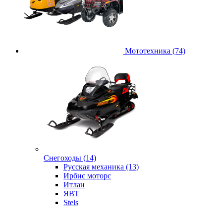
Мототехника (74)
Снегоходы (14)
Русская механика (13)
Ирбис моторс
Итлан
ЯВТ
Stels