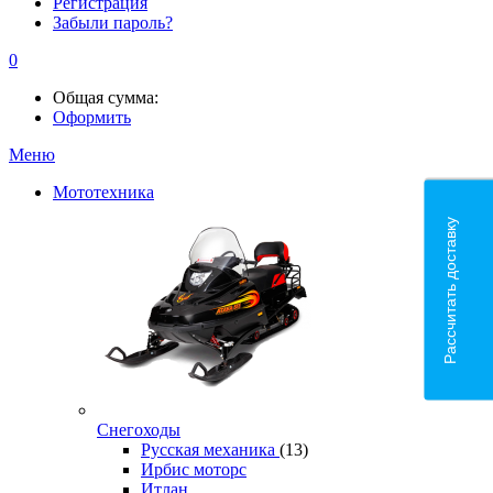
Регистрация
Забыли пароль?
0
Общая сумма:
Оформить
Меню
Мототехника
Рассчитать доставку
Снегоходы
Русская механика
(13)
Ирбис моторс
Итлан