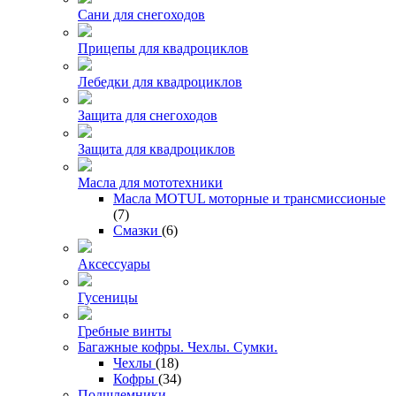
Сани для снегоходов
Прицепы для квадроциклов
Лебедки для квадроциклов
Защита для снегоходов
Защита для квадроциклов
Масла для мототехники
Масла MOTUL моторные и трансмиссионые
(7)
Смазки
(6)
Аксессуары
Гусеницы
Гребные винты
Багажные кофры. Чехлы. Сумки.
Чехлы
(18)
Кофры
(34)
Подшлемники