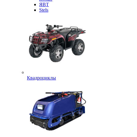
ЯВТ
Stels
Квадроциклы