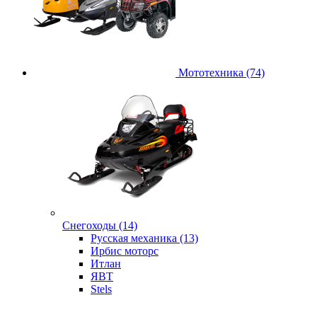
Мототехника (74)
Снегоходы (14)
Русская механика (13)
Ирбис моторс
Итлан
ЯВТ
Stels