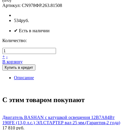
(
0
/
0
)
Артикул:
CN978ФР.263.81508
534руб.
✔ Есть в наличии
Количество:
+
-
В корзину
Купить в кредит
Описание
С этим товаром покупают
Двигатель BASHAN с катушкой освещения 12В7А84Вт
190FE (13,0 л.с.) ЭЛ.СТАРТЕР вал 25 мм.(Гарантия-2 года)
17 810 руб.