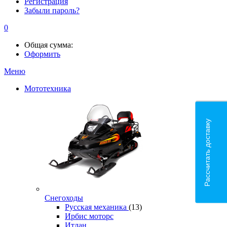
Регистрация
Забыли пароль?
0
Общая сумма:
Оформить
Меню
Мототехника
Рассчитать доставку
Снегоходы
Русская механика
(13)
Ирбис моторс
Итлан