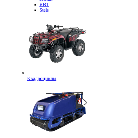
ЯВТ
Stels
Квадроциклы