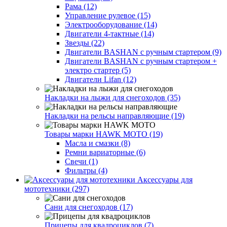
Рама (12)
Управление рулевое (15)
Электрооборудование (14)
Двигатели 4-тактные (14)
Звезды (22)
Двигатели BASHAN с ручным стартером (9)
Двигатели BASHAN с ручным стартером +
электро стартер (5)
Двигатели Lifan (12)
Накладки на лыжи для снегоходов (35)
Накладки на рельсы направляющие (19)
Товары марки HAWK MOTO (19)
Масла и смазки (8)
Ремни вариаторные (6)
Свечи (1)
Фильтры (4)
Аксессуары для
мототехники (297)
Сани для снегоходов (17)
Прицепы для квадроциклов (7)