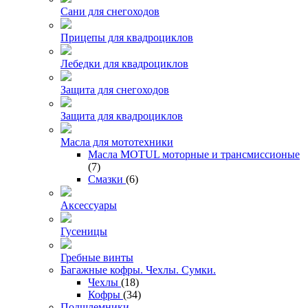
Сани для снегоходов
Прицепы для квадроциклов
Лебедки для квадроциклов
Защита для снегоходов
Защита для квадроциклов
Масла для мототехники
Масла MOTUL моторные и трансмиссионые
(7)
Смазки
(6)
Аксессуары
Гусеницы
Гребные винты
Багажные кофры. Чехлы. Сумки.
Чехлы
(18)
Кофры
(34)
Подшлемники