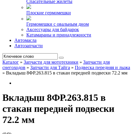
Спасательные жилеты
Плоские гермомешки
Гермомешки с овальным дном
Аксессуары для байдарок
Катамараны и принадлежности
Автомасла
Автозапчасти
Каталог
»
Запчасти для мототехники
»
Запчасти для
снегоходов
»
Запчасти для Тайга
»
Подвеска передняя и лыжа
»
Вкладыш 8ФР.263.815 в стакан передней подвески 72.2 мм
Вкладыш 8ФР.263.815 в
стакан передней подвески
72.2 мм