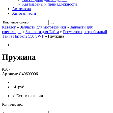
Катамараны и принадлежности
Автомасла
Автозапчасти
Каталог
»
Запчасти для мототехники
»
Запчасти для
снегоходов
»
Запчасти для Тайга
»
Регулятор центробежный
Тайга Патруль 550 SWT
»
Пружина
Пружина
(
0
/
0
)
Артикул:
C40600906
141руб.
✔ Есть в наличии
Количество: