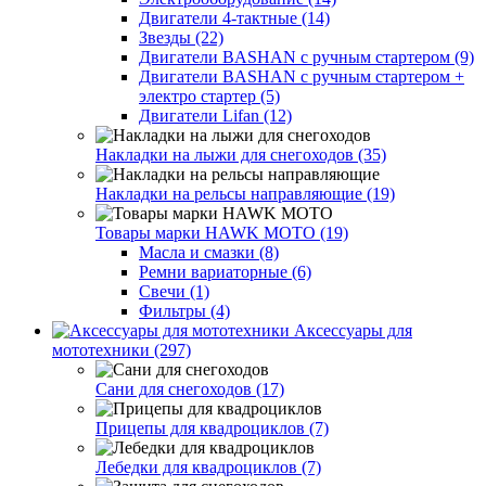
Двигатели 4-тактные (14)
Звезды (22)
Двигатели BASHAN с ручным стартером (9)
Двигатели BASHAN с ручным стартером +
электро стартер (5)
Двигатели Lifan (12)
Накладки на лыжи для снегоходов (35)
Накладки на рельсы направляющие (19)
Товары марки HAWK MOTO (19)
Масла и смазки (8)
Ремни вариаторные (6)
Свечи (1)
Фильтры (4)
Аксессуары для
мототехники (297)
Сани для снегоходов (17)
Прицепы для квадроциклов (7)
Лебедки для квадроциклов (7)