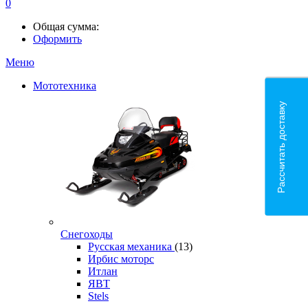
0
Общая сумма:
Оформить
Меню
Мототехника
Рассчитать доставку
Снегоходы
Русская механика
(13)
Ирбис моторс
Итлан
ЯВТ
Stels