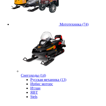
Мототехника (74)
Снегоходы (14)
Русская механика (13)
Ирбис моторс
Итлан
ЯВТ
Stels