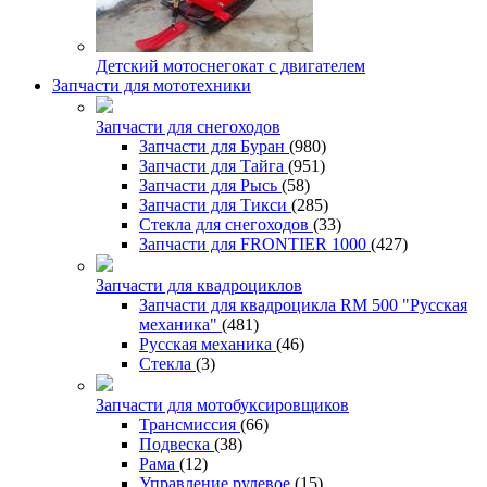
Детский мотоснегокат с двигателем
Запчасти для мототехники
Запчасти для снегоходов
Запчасти для Буран
(980)
Запчасти для Тайга
(951)
Запчасти для Рысь
(58)
Запчасти для Тикси
(285)
Стекла для снегоходов
(33)
Запчасти для FRONTIER 1000
(427)
Запчасти для квадроциклов
Запчасти для квадроцикла RM 500 "Русская
механика"
(481)
Русская механика
(46)
Стекла
(3)
Запчасти для мотобуксировщиков
Трансмиссия
(66)
Подвеска
(38)
Рама
(12)
Управление рулевое
(15)