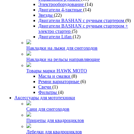
Электрооборудование
(14)
Двигатели 4-тактные
(14)
Звезды
(22)
Двигатели BASHAN с ручным стартером
(9)
Двигатели BASHAN с ручным стартером +
электро стартер
(5)
Двигатели Lifan
(12)
Накладки на лыжи для снегоходов
Накладки на рельсы направляющие
Товары марки HAWK MOTO
Масла и смазки
(8)
Ремни вариаторные
(6)
Свечи
(1)
Фильтры
(4)
Аксессуары для мототехники
Сани для снегоходов
Прицепы для квадроциклов
Лебедки для квадроциклов