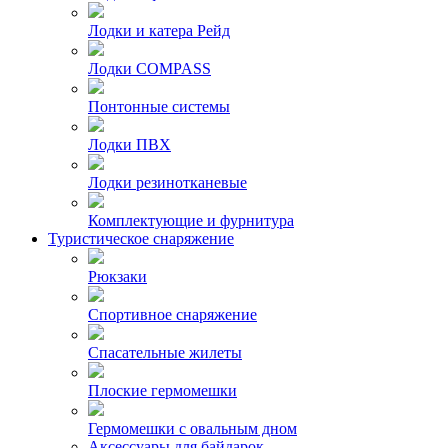
Лодки и катера Рейд
Лодки COMPASS
Понтонные системы
Лодки ПВХ
Лодки резинотканевые
Комплектующие и фурнитура
Туристическое снаряжение
Рюкзаки
Спортивное снаряжение
Спасательные жилеты
Плоские гермомешки
Гермомешки с овальным дном
Аксессуары для байдарок