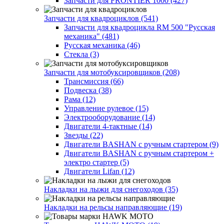
Запчасти для FRONTIER 1000 (427)
Запчасти для квадроциклов (541)
Запчасти для квадроцикла RM 500 "Русская
механика" (481)
Русская механика (46)
Стекла (3)
Запчасти для мотобуксировщиков (208)
Трансмиссия (66)
Подвеска (38)
Рама (12)
Управление рулевое (15)
Электрооборудование (14)
Двигатели 4-тактные (14)
Звезды (22)
Двигатели BASHAN с ручным стартером (9)
Двигатели BASHAN с ручным стартером +
электро стартер (5)
Двигатели Lifan (12)
Накладки на лыжи для снегоходов (35)
Накладки на рельсы направляющие (19)