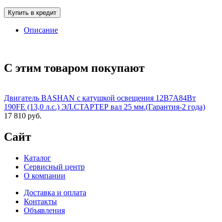
Купить в кредит
Описание
С этим товаром покупают
Двигатель BASHAN с катушкой освещения 12В7А84Вт
190FE (13,0 л.с.) ЭЛ.СТАРТЕР вал 25 мм.(Гарантия-2 года)
17 810 руб.
Сайт
Каталог
Сервисный центр
О компании
Доставка и оплата
Контакты
Объявления