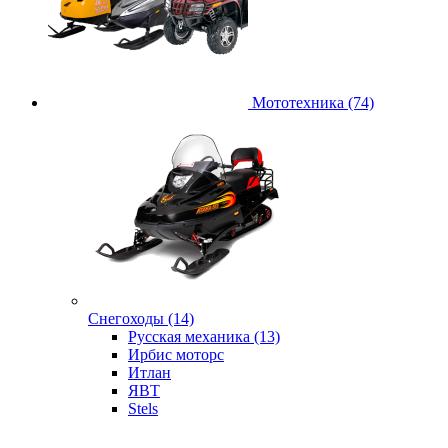
Мототехника (74)
Снегоходы (14)
Русская механика (13)
Ирбис моторс
Итлан
ЯВТ
Stels