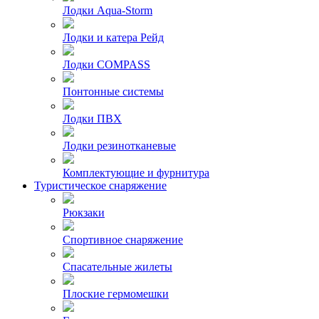
Лодки Aqua-Storm
Лодки и катера Рейд
Лодки COMPASS
Понтонные системы
Лодки ПВХ
Лодки резинотканевые
Комплектующие и фурнитура
Туристическое снаряжение
Рюкзаки
Спортивное снаряжение
Спасательные жилеты
Плоские гермомешки