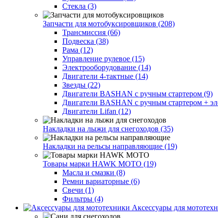
Стекла (3)
Запчасти для мотобуксировщиков (208)
Трансмиссия (66)
Подвеска (38)
Рама (12)
Управление рулевое (15)
Электрооборудование (14)
Двигатели 4-тактные (14)
Звезды (22)
Двигатели BASHAN с ручным стартером (9)
Двигатели BASHAN с ручным стартером + элек
Двигатели Lifan (12)
Накладки на лыжи для снегоходов (35)
Накладки на рельсы направляющие (19)
Товары марки HAWK MOTO (19)
Масла и смазки (8)
Ремни вариаторные (6)
Свечи (1)
Фильтры (4)
Аксессуары для мототехн