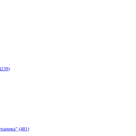
4239)
ханика" (481)