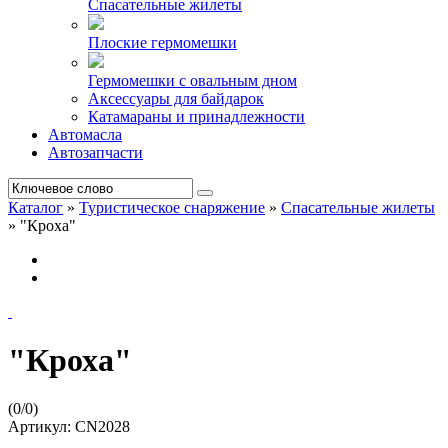
Спасательные жилеты
Плоские гермомешки
Гермомешки с овальным дном
Аксессуары для байдарок
Катамараны и принадлежности
Автомасла
Автозапчасти
Каталог
»
Туристическое снаряжение
»
Спасательные жилеты
»
"Кроха"
"Кроха"
(
0
/
0
)
Артикул:
CN2028