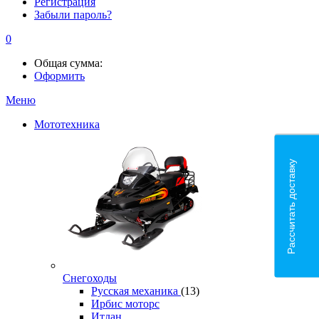
Регистрация
Забыли пароль?
0
Общая сумма:
Оформить
Меню
Мототехника
Рассчитать доставку
Снегоходы
Русская механика
(13)
Ирбис моторс
Итлан