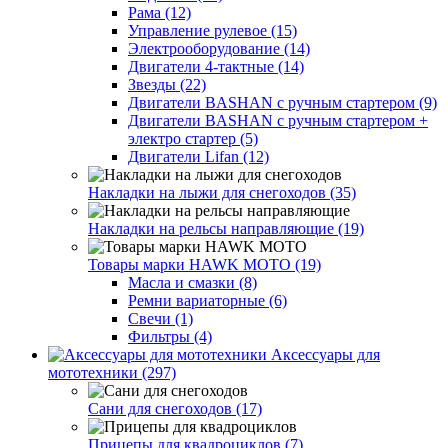
Рама (12)
Управление рулевое (15)
Электрооборудование (14)
Двигатели 4-тактные (14)
Звезды (22)
Двигатели BASHAN с ручным стартером (9)
Двигатели BASHAN с ручным стартером +
электро стартер (5)
Двигатели Lifan (12)
Накладки на лыжи для снегоходов (35)
Накладки на рельсы направляющие (19)
Товары марки HAWK MOTO (19)
Масла и смазки (8)
Ремни вариаторные (6)
Свечи (1)
Фильтры (4)
Аксессуары для
мототехники (297)
Сани для снегоходов (17)
Прицепы для квадроциклов (7)