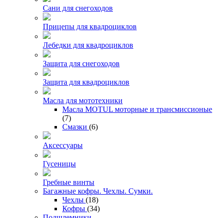
Сани для снегоходов
Прицепы для квадроциклов
Лебедки для квадроциклов
Защита для снегоходов
Защита для квадроциклов
Масла для мототехники
Масла MOTUL моторные и трансмиссионые
(7)
Смазки
(6)
Аксессуары
Гусеницы
Гребные винты
Багажные кофры. Чехлы. Сумки.
Чехлы
(18)
Кофры
(34)
Подшлемники