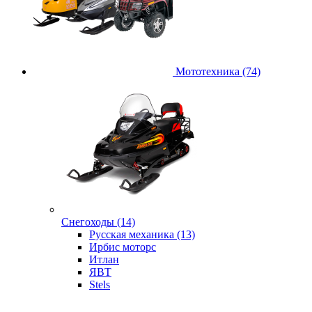
Мототехника (74)
Снегоходы (14)
Русская механика (13)
Ирбис моторс
Итлан
ЯВТ
Stels