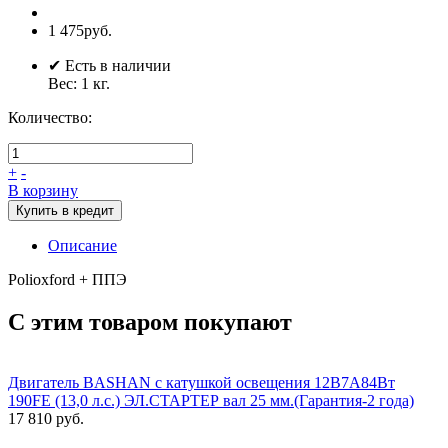
1 475руб.
✔ Есть в наличии
Вес:
1
кг.
Количество:
+
-
В корзину
Купить в кредит
Описание
Polioxford + ППЭ
С этим товаром покупают
Двигатель BASHAN с катушкой освещения 12В7А84Вт
190FE (13,0 л.с.) ЭЛ.СТАРТЕР вал 25 мм.(Гарантия-2 года)
17 810 руб.