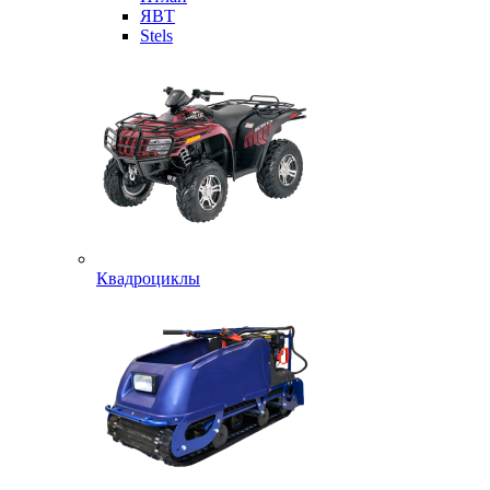
ЯВТ
Stels
Квадроциклы