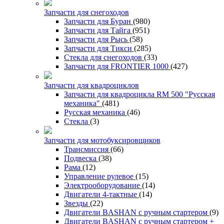
Запчасти для снегоходов
Запчасти для Буран
(980)
Запчасти для Тайга
(951)
Запчасти для Рысь
(58)
Запчасти для Тикси
(285)
Стекла для снегоходов
(33)
Запчасти для FRONTIER 1000
(427)
Запчасти для квадроциклов
Запчасти для квадроцикла RM 500 "Русская
механика"
(481)
Русская механика
(46)
Стекла
(3)
Запчасти для мотобуксировщиков
Трансмиссия
(66)
Подвеска
(38)
Рама
(12)
Управление рулевое
(15)
Электрооборудование
(14)
Двигатели 4-тактные
(14)
Звезды
(22)
Двигатели BASHAN с ручным стартером
(9)
Двигатели BASHAN с ручным стартером +