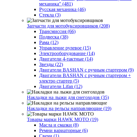
механика" (481)
Русская механика (46)
Стекла (3)
Запчасти для мотобуксировщиков (208)
Трансмиссия (66)
Подвеска (38)
Рама (12)
Управление рулевое (15)
Электрооборудование (14)
Двигатели 4-тактные (14)
Звезды (22)
Двигатели BASHAN с ручным стартером (9)
Двигатели BASHAN с ручным стартером +
электро стартер (5)
Двигатели Lifan (12)
Накладки на лыжи для снегоходов (35)
Накладки на рельсы направляющие (19)
Товары марки HAWK MOTO (19)
Масла и смазки (8)
Ремни вариаторные (6)
Свечи (1)