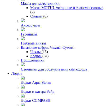
Масла для мототехники
Масла MOTUL моторные и трансмиссионые
(7)
Смазки
(6)
Аксессуары
Гусеницы
Гребные винты
Багажные кофры. Чехлы. Сумки.
Чехлы
(18)
Кофры
(34)
Подшлемники
Сьемники для обслуживания снегоходов
Лодки
Лодки Aqua-Storm
Лодки и катера Рейд
Лодки COMPASS