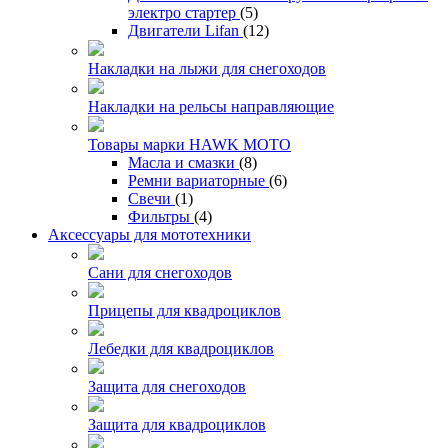
электро стартер
(5)
Двигатели Lifan
(12)
Накладки на лыжи для снегоходов
Накладки на рельсы направляющие
Товары марки HAWK MOTO
Масла и смазки
(8)
Ремни вариаторные
(6)
Свечи
(1)
Фильтры
(4)
Аксессуары для мототехники
Сани для снегоходов
Прицепы для квадроциклов
Лебедки для квадроциклов
Защита для снегоходов
Защита для квадроциклов