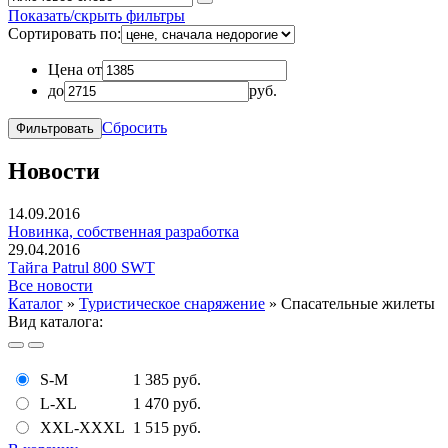
Показать/скрыть фильтры
Сортировать по:
Цена от
до
руб.
Сбросить
Новости
14.09.2016
Новинка, собственная разработка
29.04.2016
Тайга Patrul 800 SWT
Все новости
Каталог
»
Туристическое снаряжение
»
Спасательные жилеты
Вид каталога:
S-M
1 385 руб.
L-XL
1 470 руб.
XXL-XXXL
1 515 руб.