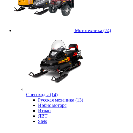
Мототехника (74)
Снегоходы (14)
Русская механика (13)
Ирбис моторс
Итлан
ЯВТ
Stels