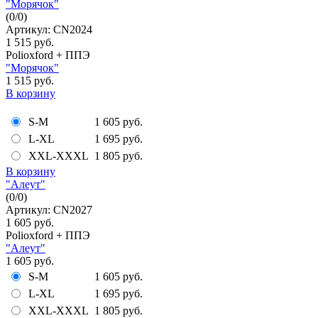
"Морячок"
(
0
/
0
)
Артикул: CN2024
1 515 руб.
Polioxford + ППЭ
"Морячок"
1 515 руб.
В корзину
S-M
1 605 руб.
L-XL
1 695 руб.
XXL-XXXL
1 805 руб.
В корзину
"Алеут"
(
0
/
0
)
Артикул: CN2027
1 605 руб.
Polioxford + ППЭ
"Алеут"
1 605 руб.
S-M
1 605 руб.
L-XL
1 695 руб.
XXL-XXXL
1 805 руб.