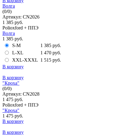
В корзину
Волга
(
0
/
0
)
Артикул: CN2026
1 385 руб.
Polioxford + ППЭ
Волга
1 385 руб.
S-M
1 385 руб.
L-XL
1 470 руб.
XXL-XXXL
1 515 руб.
В корзину
В корзину
"Кроха"
(
0
/
0
)
Артикул: CN2028
1 475 руб.
Polioxford + ППЭ
"Кроха"
1 475 руб.
В корзину
В корзину