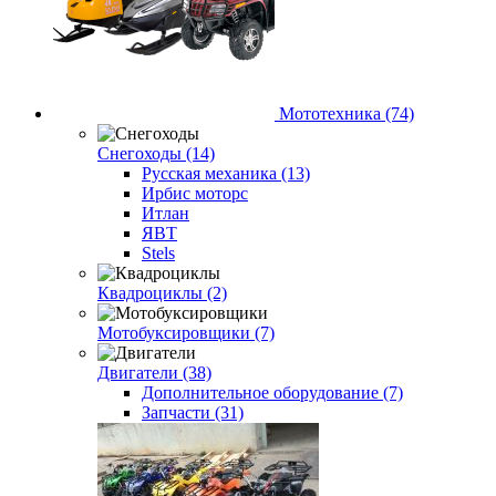
Мототехника (74)
Снегоходы (14)
Русская механика (13)
Ирбис моторс
Итлан
ЯВТ
Stels
Квадроциклы (2)
Мотобуксировщики (7)
Двигатели (38)
Дополнительное оборудование (7)
Запчасти (31)