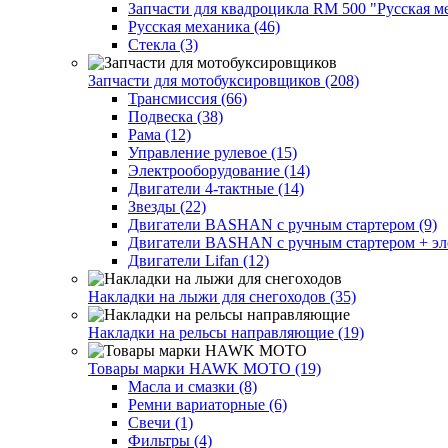
Запчасти для квадроцикла RM 500 "Русская ме
Русская механика (46)
Стекла (3)
Запчасти для мотобуксировщиков (208)
Трансмиссия (66)
Подвеска (38)
Рама (12)
Управление рулевое (15)
Электрооборудование (14)
Двигатели 4-тактные (14)
Звезды (22)
Двигатели BASHAN с ручным стартером (9)
Двигатели BASHAN с ручным стартером + элек
Двигатели Lifan (12)
Накладки на лыжи для снегоходов (35)
Накладки на рельсы направляющие (19)
Товары марки HAWK MOTO (19)
Масла и смазки (8)
Ремни вариаторные (6)
Свечи (1)
Фильтры (4)