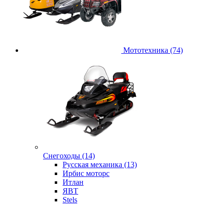
Мототехника (74)
Снегоходы (14)
Русская механика (13)
Ирбис моторс
Итлан
ЯВТ
Stels