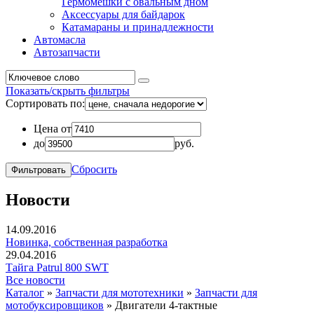
Гермомешки с овальным дном
Аксессуары для байдарок
Катамараны и принадлежности
Автомасла
Автозапчасти
Показать/скрыть фильтры
Сортировать по:
Цена от
до
руб.
Сбросить
Новости
14.09.2016
Новинка, собственная разработка
29.04.2016
Тайга Patrul 800 SWT
Все новости
Каталог
»
Запчасти для мототехники
»
Запчасти для
мотобуксировщиков
»
Двигатели 4-тактные