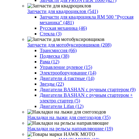
Запчасти для FRONTIER 1000 (427)
Запчасти для квадроциклов (541)
Запчасти для квадроцикла RM 500 "Русская
механика" (481)
Русская механика (46)
Стекла (3)
Запчасти для мотобуксировщиков (208)
Трансмиссия (66)
Подвеска (38)
Рама (12)
Управление рулевое (15)
Электрооборудование (14)
Двигатели 4-тактные (14)
Звезды (22)
Двигатели BASHAN с ручным стартером (9)
Двигатели BASHAN с ручным стартером +
электро стартер (5)
Двигатели Lifan (12)
Накладки на лыжи для снегоходов (35)
Накладки на рельсы направляющие (19)