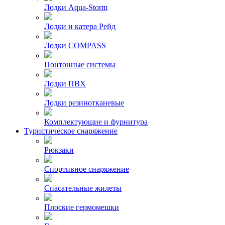
Лодки Aqua-Storm
Лодки и катера Рейд
Лодки COMPASS
Понтонные системы
Лодки ПВХ
Лодки резинотканевые
Комплектующие и фурнитура
Туристическое снаряжение
Рюкзаки
Спортивное снаряжение
Спасательные жилеты
Плоские гермомешки