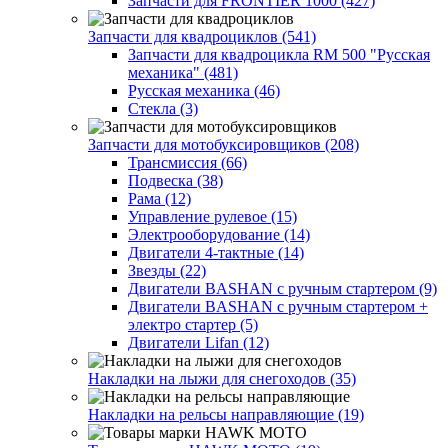
Запчасти для FRONTIER 1000 (427)
Запчасти для квадроциклов (541)
Запчасти для квадроцикла RM 500 "Русская
механика" (481)
Русская механика (46)
Стекла (3)
Запчасти для мотобуксировщиков (208)
Трансмиссия (66)
Подвеска (38)
Рама (12)
Управление рулевое (15)
Электрооборудование (14)
Двигатели 4-тактные (14)
Звезды (22)
Двигатели BASHAN с ручным стартером (9)
Двигатели BASHAN с ручным стартером +
электро стартер (5)
Двигатели Lifan (12)
Накладки на лыжи для снегоходов (35)
Накладки на рельсы направляющие (19)