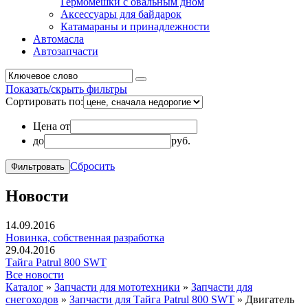
Гермомешки с овальным дном
Аксессуары для байдарок
Катамараны и принадлежности
Автомасла
Автозапчасти
Показать/скрыть фильтры
Сортировать по:
Цена от
до
руб.
Сбросить
Новости
14.09.2016
Новинка, собственная разработка
29.04.2016
Тайга Patrul 800 SWT
Все новости
Каталог
»
Запчасти для мототехники
»
Запчасти для
снегоходов
»
Запчасти для Тайга Patrul 800 SWT
»
Двигатель