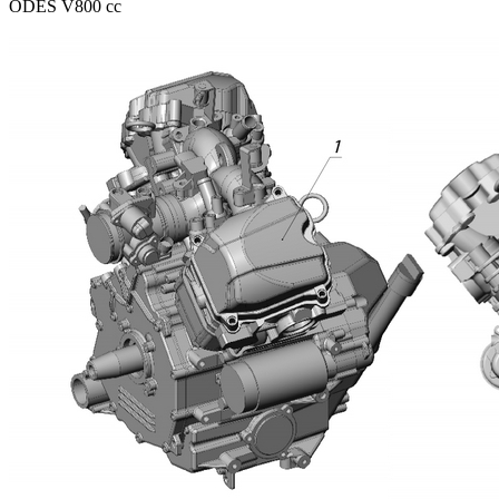
ODES V800 cc