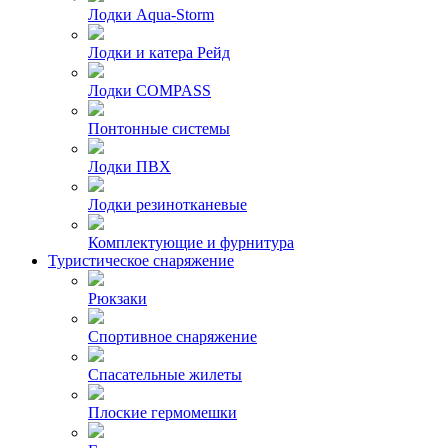
Лодки Aqua-Storm
Лодки и катера Рейд
Лодки COMPASS
Понтонные системы
Лодки ПВХ
Лодки резинотканевые
Комплектующие и фурнитура
Туристическое снаряжение
Рюкзаки
Спортивное снаряжение
Спасательные жилеты
Плоские гермомешки