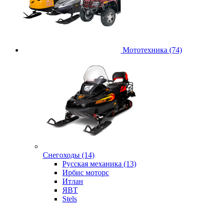
Мототехника (74)
Снегоходы (14)
Русская механика (13)
Ирбис моторс
Итлан
ЯВТ
Stels