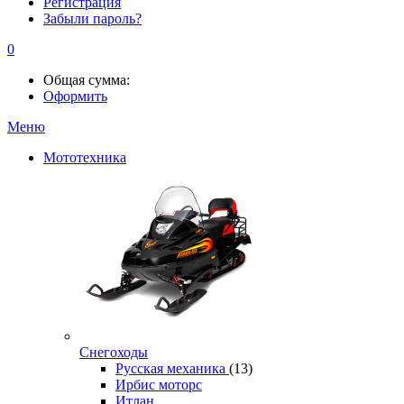
Регистрация
Забыли пароль?
0
Общая сумма:
Оформить
Меню
Мототехника
Снегоходы
Русская механика
(13)
Ирбис моторс
Итлан