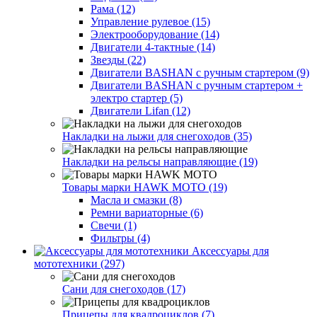
Рама (12)
Управление рулевое (15)
Электрооборудование (14)
Двигатели 4-тактные (14)
Звезды (22)
Двигатели BASHAN с ручным стартером (9)
Двигатели BASHAN с ручным стартером +
электро стартер (5)
Двигатели Lifan (12)
Накладки на лыжи для снегоходов (35)
Накладки на рельсы направляющие (19)
Товары марки HAWK MOTO (19)
Масла и смазки (8)
Ремни вариаторные (6)
Свечи (1)
Фильтры (4)
Аксессуары для
мототехники (297)
Сани для снегоходов (17)
Прицепы для квадроциклов (7)