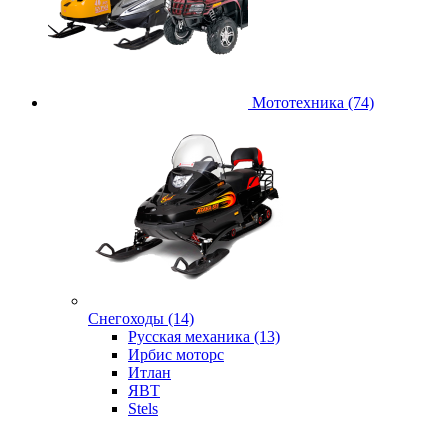
Мототехника (74)
Снегоходы (14)
Русская механика (13)
Ирбис моторс
Итлан
ЯВТ
Stels