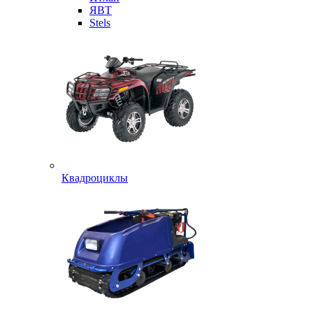
ЯВТ
Stels
Квадроциклы