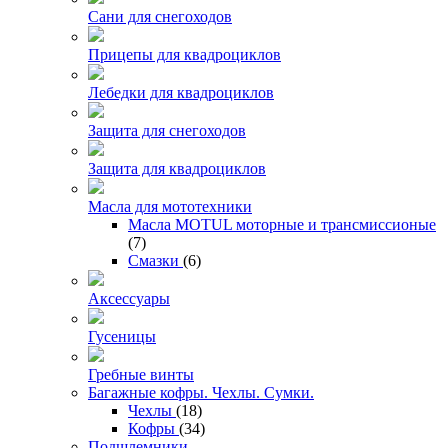
Сани для снегоходов
Прицепы для квадроциклов
Лебедки для квадроциклов
Защита для снегоходов
Защита для квадроциклов
Масла для мототехники
Масла MOTUL моторные и трансмиссионые
(7)
Смазки
(6)
Аксессуары
Гусеницы
Гребные винты
Багажные кофры. Чехлы. Сумки.
Чехлы
(18)
Кофры
(34)
Подшлемники