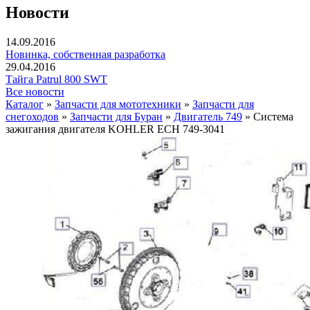
Новости
14.09.2016
Новинка, собственная разработка
29.04.2016
Тайга Patrul 800 SWT
Все новости
Каталог
»
Запчасти для мототехники
»
Запчасти для
снегоходов
»
Запчасти для Буран
»
Двигатель 749
»
Система
зажигания двигателя KOHLER ЕCH 749-3041