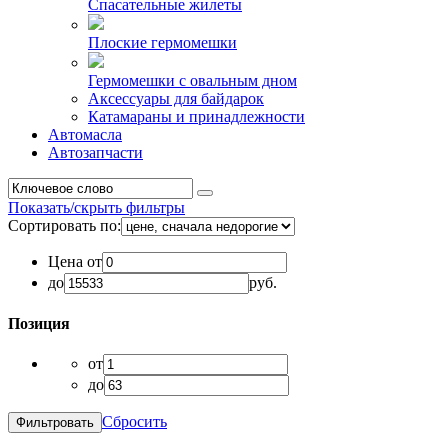
Спасательные жилеты
Плоские гермомешки
Гермомешки с овальным дном
Аксессуары для байдарок
Катамараны и принадлежности
Автомасла
Автозапчасти
Показать/скрыть фильтры
Сортировать по:
Цена от
до
руб.
Позиция
от
до
Сбросить