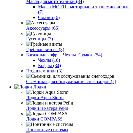
Масла для мототехники (34)
Масла MOTUL моторные и трансмиссионые
(7)
Смазки (6)
Аксессуары (66)
Гусеницы (7)
Гребные винты (8)
Багажные кофры. Чехлы. Сумки. (54)
Чехлы (18)
Кофры (34)
Подшлемники (3)
Сьемники для обслуживания снегоходов (2)
Лодки
Лодки Aqua-Storm
Лодки и катера Рейд
Лодки COMPASS
Понтонные системы