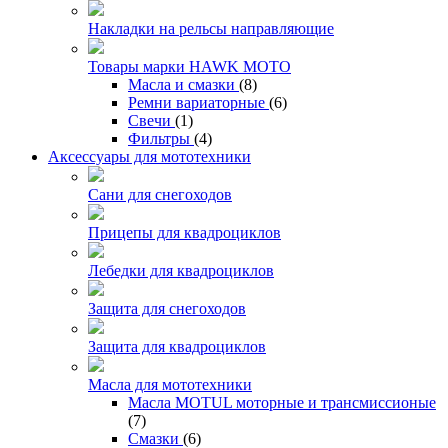
Накладки на рельсы направляющие
Товары марки HAWK MOTO
Масла и смазки
(8)
Ремни вариаторные
(6)
Свечи
(1)
Фильтры
(4)
Аксессуары для мототехники
Сани для снегоходов
Прицепы для квадроциклов
Лебедки для квадроциклов
Защита для снегоходов
Защита для квадроциклов
Масла для мототехники
Масла MOTUL моторные и трансмиссионые
(7)
Смазки
(6)