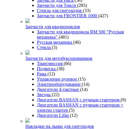
Запчасти для Рысь
(58)
Запчасти для Тикси
(285)
Стекла для снегоходов
(33)
Запчасти для FRONTIER 1000
(427)
Запчасти для квадроциклов
Запчасти для квадроцикла RM 500 "Русская
механика"
(481)
Русская механика
(46)
Стекла
(3)
Запчасти для мотобуксировщиков
Трансмиссия
(66)
Подвеска
(38)
Рама
(12)
Управление рулевое
(15)
Электрооборудование
(14)
Двигатели 4-тактные
(14)
Звезды
(22)
Двигатели BASHAN с ручным стартером
(9)
Двигатели BASHAN с ручным стартером +
электро стартер
(5)
Двигатели Lifan
(12)
Накладки на лыжи для снегоходов