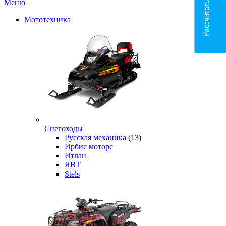
Рассчитать доставку
Меню
Мототехника
Снегоходы
Русская механика
(13)
Ирбис моторс
Итлан
ЯВТ
Stels