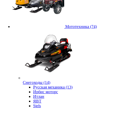
Мототехника (74)
Снегоходы (14)
Русская механика (13)
Ирбис моторс
Итлан
ЯВТ
Stels