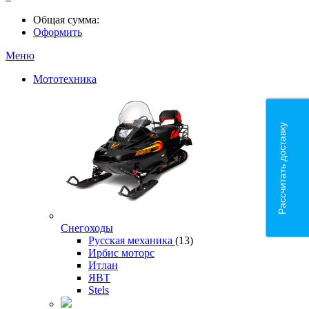
Общая сумма:
Оформить
Меню
Мототехника
Рассчитать доставку
Снегоходы
Русская механика
(13)
Ирбис моторс
Итлан
ЯВТ
Stels