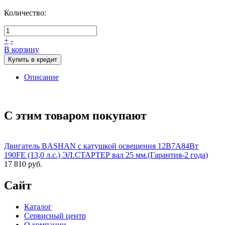
Количество:
+
-
В корзину
Купить в кредит
Описание
С этим товаром покупают
Двигатель BASHAN с катушкой освещения 12В7А84Вт
190FE (13,0 л.с.) ЭЛ.СТАРТЕР вал 25 мм.(Гарантия-2 года)
17 810 руб.
Сайт
Каталог
Сервисный центр
О компании