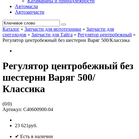
Катамараны и принадлежности
Автомасла
Автозапчасти
Каталог
»
Запчасти для мототехники
»
Запчасти для
снегоходов
»
Запчасти для Тайга
»
Регулятор центробежный
»
Регулятор центробежный без шестерни Варяг 500/Классика
Регулятор центробежный без
шестерни Варяг 500/
Классика
(
0
/
0
)
Артикул:
C40600900-04
23 621руб.
✔ Есть в наличии