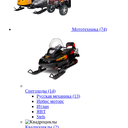
Мототехника (74)
Снегоходы (14)
Русская механика (13)
Ирбис моторс
Итлан
ЯВТ
Stels
Квадроциклы (2)