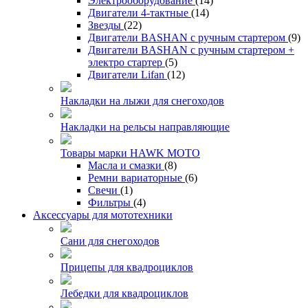
Электрооборудование
(14)
Двигатели 4-тактные
(14)
Звезды
(22)
Двигатели BASHAN с ручным стартером
(9)
Двигатели BASHAN с ручным стартером +
электро стартер
(5)
Двигатели Lifan
(12)
Накладки на лыжи для снегоходов
Накладки на рельсы направляющие
Товары марки HAWK MOTO
Масла и смазки
(8)
Ремни вариаторные
(6)
Свечи
(1)
Фильтры
(4)
Аксессуары для мототехники
Сани для снегоходов
Прицепы для квадроциклов
Лебедки для квадроциклов