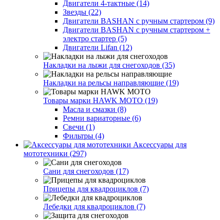
Двигатели 4-тактные (14)
Звезды (22)
Двигатели BASHAN с ручным стартером (9)
Двигатели BASHAN с ручным стартером +
электро стартер (5)
Двигатели Lifan (12)
Накладки на лыжи для снегоходов (35)
Накладки на рельсы направляющие (19)
Товары марки HAWK MOTO (19)
Масла и смазки (8)
Ремни вариаторные (6)
Свечи (1)
Фильтры (4)
Аксессуары для
мототехники (297)
Сани для снегоходов (17)
Прицепы для квадроциклов (7)
Лебедки для квадроциклов (7)