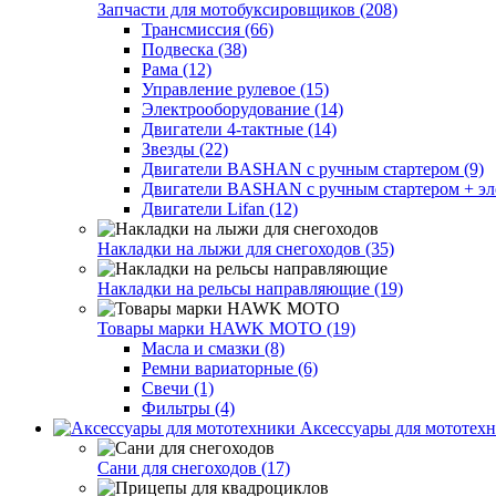
Запчасти для мотобуксировщиков (208)
Трансмиссия (66)
Подвеска (38)
Рама (12)
Управление рулевое (15)
Электрооборудование (14)
Двигатели 4-тактные (14)
Звезды (22)
Двигатели BASHAN с ручным стартером (9)
Двигатели BASHAN с ручным стартером + элек
Двигатели Lifan (12)
Накладки на лыжи для снегоходов (35)
Накладки на рельсы направляющие (19)
Товары марки HAWK MOTO (19)
Масла и смазки (8)
Ремни вариаторные (6)
Свечи (1)
Фильтры (4)
Аксессуары для мототехн
Сани для снегоходов (17)