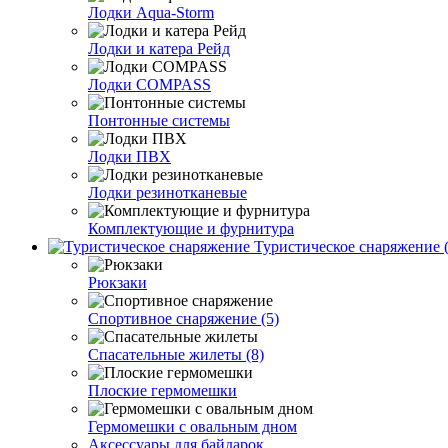
Лодки Aqua-Storm
Лодки и катера Рейд
Лодки COMPASS
Понтонные системы
Лодки ПВХ
Лодки резинотканевые
Комплектующие и фурнитура
Туристическое снаряжение (
Рюкзаки
Спортивное снаряжение (5)
Спасательные жилеты (8)
Плоские гермомешки
Гермомешки с овальным дном
Аксессуары для байдарок