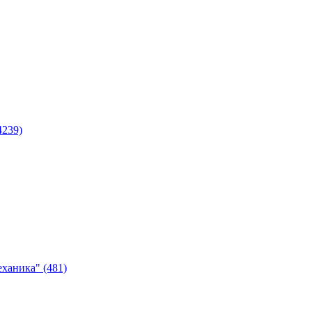
4239)
ханика" (481)