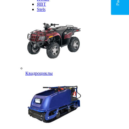
ЯВТ
Stels
Квадроциклы