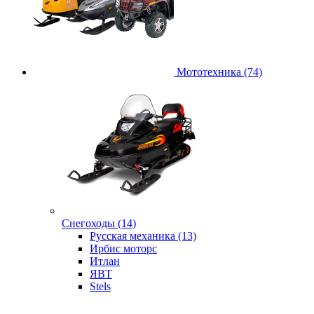
Мототехника (74)
Снегоходы (14)
Русская механика (13)
Ирбис моторс
Итлан
ЯВТ
Stels