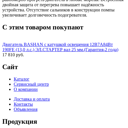
двойная защита от перегрева повышает надёжность
устройства. Отсутствие сальников в конструкции помпы
увеличивает долговечность подогревателя.
С этим товаром покупают
Двигатель BASHAN с катушкой освещения 12В7А84Вт
190FE (13,0 л.с.) ЭЛ.СТАРТЕР вал 25 мм.(Гарантия-2 года)
17 810 руб.
Сайт
Каталог
Сервисный центр
О компании
Доставка и оплата
Контакты
Объявления
Продукция