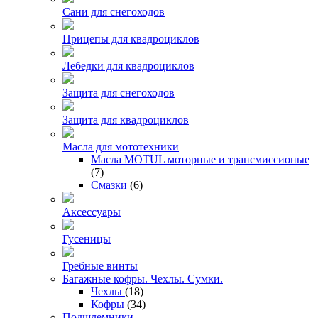
Сани для снегоходов
Прицепы для квадроциклов
Лебедки для квадроциклов
Защита для снегоходов
Защита для квадроциклов
Масла для мототехники
Масла MOTUL моторные и трансмиссионые
(7)
Смазки
(6)
Аксессуары
Гусеницы
Гребные винты
Багажные кофры. Чехлы. Сумки.
Чехлы
(18)
Кофры
(34)
Подшлемники