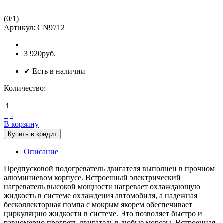
(
0
/
1
)
Артикул:
CN9712
3 920руб.
✔ Есть в наличии
Количество:
+
-
В корзину
Купить в кредит
Описание
Предпусковой подогреватель двигателя выполнен в прочном
алюминиевом корпусе. Встроенный электрический
нагреватель высокой мощности нагревает охлаждающую
жидкость в системе охлаждения автомобиля, а надежная
бесколлекторная помпа с мокрым якорем обеспечивает
циркуляцию жидкости в системе. Это позволяет быстро и
равномерно прогреть двигатель в любые морозы. Встроенная