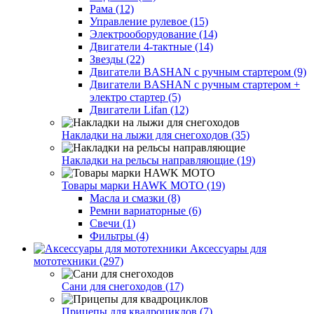
Рама (12)
Управление рулевое (15)
Электрооборудование (14)
Двигатели 4-тактные (14)
Звезды (22)
Двигатели BASHAN с ручным стартером (9)
Двигатели BASHAN с ручным стартером +
электро стартер (5)
Двигатели Lifan (12)
Накладки на лыжи для снегоходов (35)
Накладки на рельсы направляющие (19)
Товары марки HAWK MOTO (19)
Масла и смазки (8)
Ремни вариаторные (6)
Свечи (1)
Фильтры (4)
Аксессуары для
мототехники (297)
Сани для снегоходов (17)
Прицепы для квадроциклов (7)