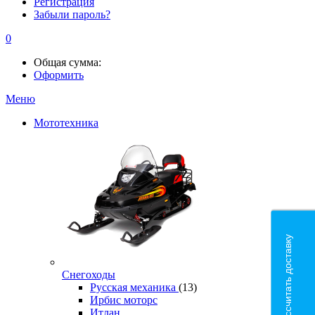
Регистрация
Забыли пароль?
0
Общая сумма:
Оформить
Меню
Мототехника
Рассчитать доставку
Снегоходы
Русская механика
(13)
Ирбис моторс
Итлан