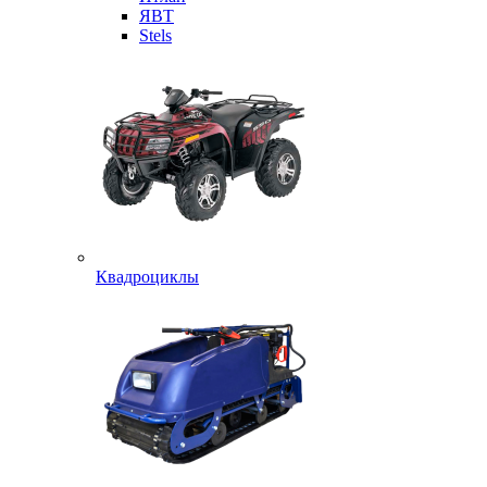
ЯВТ
Stels
Квадроциклы