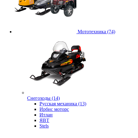
Мототехника (74)
Снегоходы (14)
Русская механика (13)
Ирбис моторс
Итлан
ЯВТ
Stels