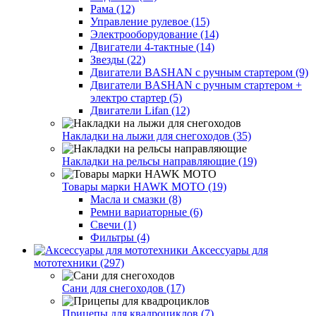
Рама (12)
Управление рулевое (15)
Электрооборудование (14)
Двигатели 4-тактные (14)
Звезды (22)
Двигатели BASHAN с ручным стартером (9)
Двигатели BASHAN с ручным стартером +
электро стартер (5)
Двигатели Lifan (12)
Накладки на лыжи для снегоходов (35)
Накладки на рельсы направляющие (19)
Товары марки HAWK MOTO (19)
Масла и смазки (8)
Ремни вариаторные (6)
Свечи (1)
Фильтры (4)
Аксессуары для
мототехники (297)
Сани для снегоходов (17)
Прицепы для квадроциклов (7)