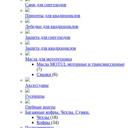
Сани для снегоходов
Прицепы для квадроциклов
Лебедки для квадроциклов
Защита для снегоходов
Защита для квадроциклов
Масла для мототехники
Масла MOTUL моторные и трансмиссионые
(7)
Смазки
(6)
Аксессуары
Гусеницы
Гребные винты
Багажные кофры. Чехлы. Сумки.
Чехлы
(18)
Кофры
(34)
Подшлемники