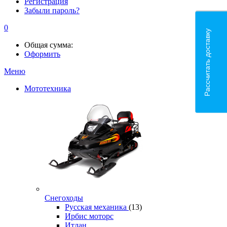
Регистрация
Забыли пароль?
0
Рассчитать доставку
Общая сумма:
Оформить
Меню
Мототехника
Снегоходы
Русская механика
(13)
Ирбис моторс
Итлан