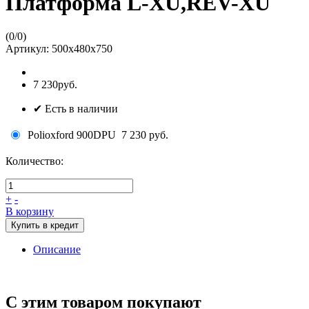
Платформа L-XU,REV-XU
(
0
/
0
)
Артикул:
500х480х750
7 230руб.
✔ Есть в наличии
Polioxford 900DPU
7 230 руб.
Количество:
+
-
В корзину
Купить в кредит
Описание
С этим товаром покупают