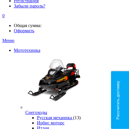
Регистрация
Забыли пароль?
0
Общая сумма:
Оформить
Меню
Мототехника
Рассчитать доставку
Снегоходы
Русская механика
(13)
Ирбис моторс
Итлан