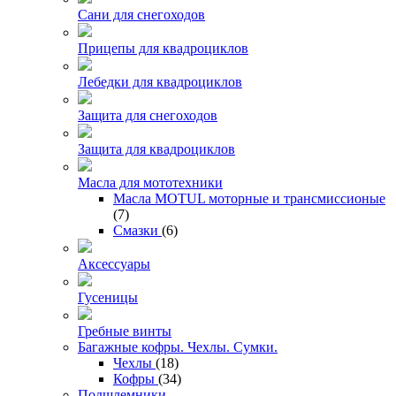
Сани для снегоходов
Прицепы для квадроциклов
Лебедки для квадроциклов
Защита для снегоходов
Защита для квадроциклов
Масла для мототехники
Масла MOTUL моторные и трансмиссионые
(7)
Смазки
(6)
Аксессуары
Гусеницы
Гребные винты
Багажные кофры. Чехлы. Сумки.
Чехлы
(18)
Кофры
(34)
Подшлемники