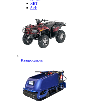
ЯВТ
Stels
Квадроциклы