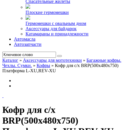
Спасательные жилеты
Плоские гермомешки
Гермомешки с овальным дном
Аксессуары для байдарок
Катамараны и принадлежности
Автомасла
Автозапчасти
Каталог
»
Аксессуары для мототехники
»
Багажные кофры.
Чехлы. Сумки.
»
Кофры
»
Кофр для с/х BRP(500х480х750)
Платформа L-XU,REV-XU
Кофр для с/х
BRP(500х480х750)