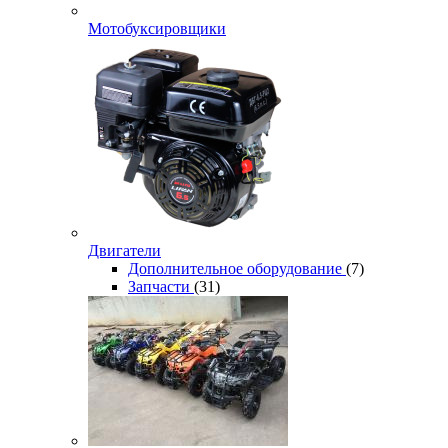
Мотобуксировщики
Двигатели
Дополнительное оборудование
(7)
Запчасти
(31)