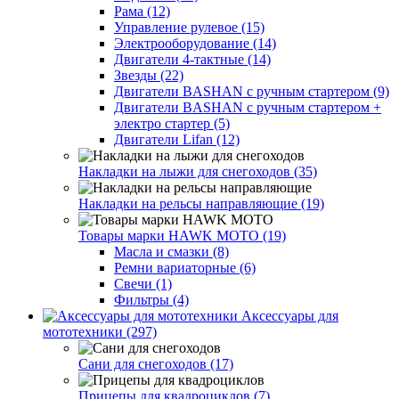
Рама (12)
Управление рулевое (15)
Электрооборудование (14)
Двигатели 4-тактные (14)
Звезды (22)
Двигатели BASHAN с ручным стартером (9)
Двигатели BASHAN с ручным стартером +
электро стартер (5)
Двигатели Lifan (12)
Накладки на лыжи для снегоходов (35)
Накладки на рельсы направляющие (19)
Товары марки HAWK MOTO (19)
Масла и смазки (8)
Ремни вариаторные (6)
Свечи (1)
Фильтры (4)
Аксессуары для
мототехники (297)
Сани для снегоходов (17)
Прицепы для квадроциклов (7)