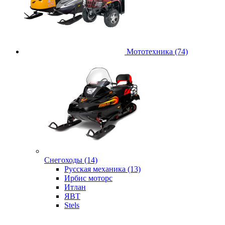
Мототехника (74)
Снегоходы (14)
Русская механика (13)
Ирбис моторс
Итлан
ЯВТ
Stels