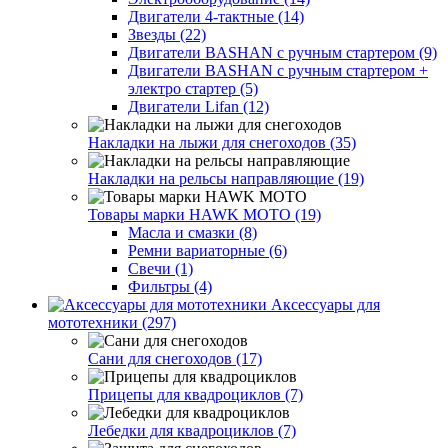
Двигатели 4-тактные (14)
Звезды (22)
Двигатели BASHAN с ручным стартером (9)
Двигатели BASHAN с ручным стартером +
электро стартер (5)
Двигатели Lifan (12)
Накладки на лыжи для снегоходов (35)
Накладки на рельсы направляющие (19)
Товары марки HAWK MOTO (19)
Масла и смазки (8)
Ремни вариаторные (6)
Свечи (1)
Фильтры (4)
Аксессуары для
мототехники (297)
Сани для снегоходов (17)
Прицепы для квадроциклов (7)
Лебедки для квадроциклов (7)