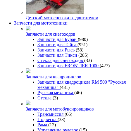
Детский мотоснегокат с двигателем
Запчасти для мототехники
Запчасти для снегоходов
Запчасти для Буран
(980)
Запчасти для Тайга
(951)
Запчасти для Рысь
(58)
Запчасти для Тикси
(285)
Стекла для снегоходов
(33)
Запчасти для FRONTIER 1000
(427)
Запчасти для квадроциклов
Запчасти для квадроцикла RM 500 "Русская
механика"
(481)
Русская механика
(46)
Стекла
(3)
Запчасти для мотобуксировщиков
Трансмиссия
(66)
Подвеска
(38)
Рама
(12)
Управление рулевое
(15)