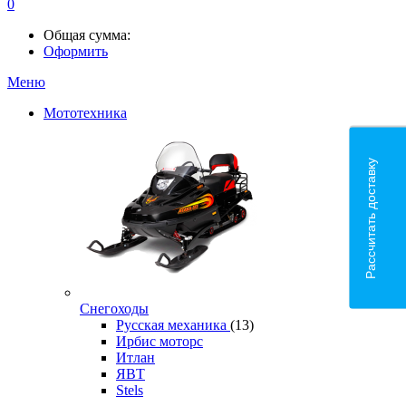
0
Общая сумма:
Оформить
Меню
Мототехника
Рассчитать доставку
Снегоходы
Русская механика
(13)
Ирбис моторс
Итлан
ЯВТ
Stels