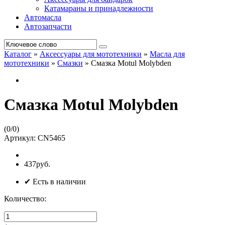
Катамараны и принадлежности
Автомасла
Автозапчасти
Каталог
»
Аксессуары для мототехники
»
Масла для
мототехники
»
Смазки
»
Смазка Motul Molybden
Смазка Motul Molybden
(
0
/
0
)
Артикул:
CN5465
437руб.
✔ Есть в наличии
Количество: