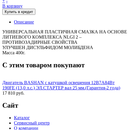
+
-
В корзину
Купить в кредит
Описание
УНИВЕРСАЛЬНАЯ ПЛАСТИЧНАЯ СМАЗКА НА ОСНОВЕ
ЛИТИЕВОГО КОМПЛЕКСА NLGI 2 –
ПРОТИВОЗАДИРНЫЕ СВОЙСТВА
УЛУЧШЕН ДИСУЛЬФИДОМ МОЛИБДЕНА
Масса 400г.
С этим товаром покупают
Двигатель BASHAN с катушкой освещения 12В7А84Вт
190FE (13,0 л.с.) ЭЛ.СТАРТЕР вал 25 мм.(Гарантия-2 года)
17 810 руб.
Сайт
Каталог
Сервисный центр
О компании