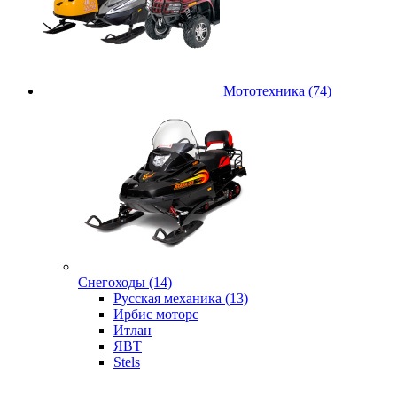
Мототехника (74)
Снегоходы (14)
Русская механика (13)
Ирбис моторс
Итлан
ЯВТ
Stels