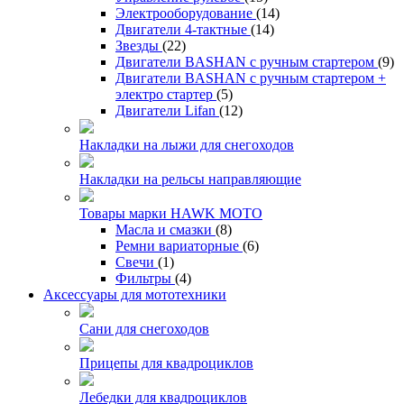
Электрооборудование
(14)
Двигатели 4-тактные
(14)
Звезды
(22)
Двигатели BASHAN с ручным стартером
(9)
Двигатели BASHAN с ручным стартером +
электро стартер
(5)
Двигатели Lifan
(12)
Накладки на лыжи для снегоходов
Накладки на рельсы направляющие
Товары марки HAWK MOTO
Масла и смазки
(8)
Ремни вариаторные
(6)
Свечи
(1)
Фильтры
(4)
Аксессуары для мототехники
Сани для снегоходов
Прицепы для квадроциклов
Лебедки для квадроциклов