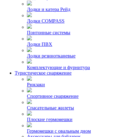
Лодки и катера Рейд
Лодки COMPASS
Понтонные системы
Лодки ПВХ
Лодки резинотканевые
Комплектующие и фурнитура
Туристическое снаряжение
Рюкзаки
Спортивное снаряжение
Спасательные жилеты
Плоские гермомешки
Гермомешки с овальным дном
Аксессуары для байдарок