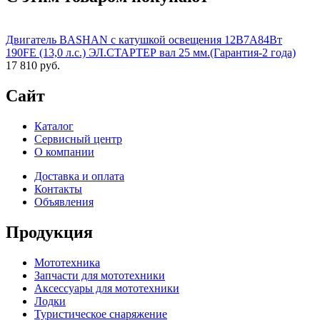
Двигатель BASHAN с катушкой освещения 12В7А84Вт
190FE (13,0 л.с.) ЭЛ.СТАРТЕР вал 25 мм.(Гарантия-2 года)
17 810 руб.
Сайт
Каталог
Сервисный центр
О компании
Доставка и оплата
Контакты
Объявления
Продукция
Мототехника
Запчасти для мототехники
Аксессуары для мототехники
Лодки
Туристическое снаряжение