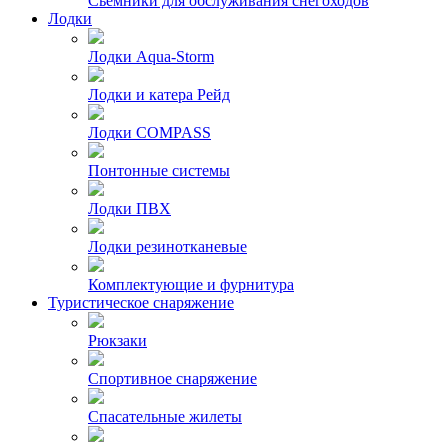
Сьемники для обслуживания снегоходов
Лодки
Лодки Aqua-Storm
Лодки и катера Рейд
Лодки COMPASS
Понтонные системы
Лодки ПВХ
Лодки резинотканевые
Комплектующие и фурнитура
Туристическое снаряжение
Рюкзаки
Спортивное снаряжение
Спасательные жилеты