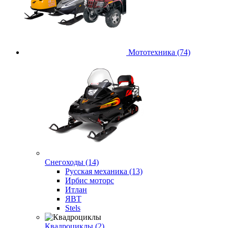
Мототехника (74)
Снегоходы (14)
Русская механика (13)
Ирбис моторс
Итлан
ЯВТ
Stels
Квадроциклы (2)