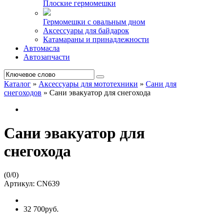
Плоские гермомешки
Гермомешки с овальным дном
Аксессуары для байдарок
Катамараны и принадлежности
Автомасла
Автозапчасти
Каталог
»
Аксессуары для мототехники
»
Сани для
снегоходов
»
Сани эвакуатор для снегохода
Сани эвакуатор для
снегохода
(
0
/
0
)
Артикул:
CN639
32 700руб.