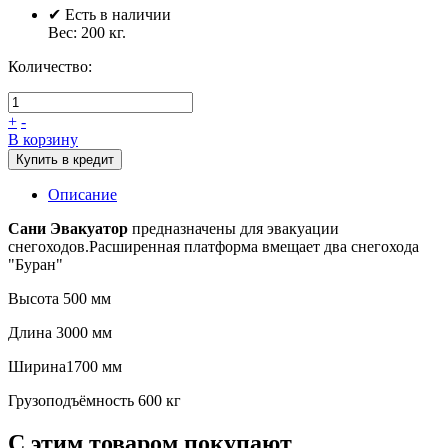
✔ Есть в наличии
Вес:
200
кг.
Количество:
+
-
В корзину
Купить в кредит
Описание
Сани Эвакуатор
предназначены для эвакуации
снегоходов.Расширенная платформа вмещает два снегохода
"Буран"
Высота 500 мм
Длина 3000 мм
Ширина1700 мм
Грузоподъёмность 600 кг
С этим товаром покупают