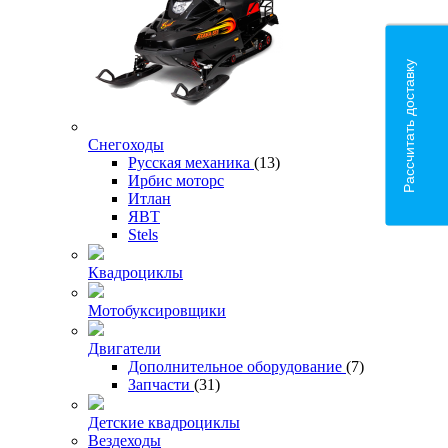
Рассчитать доставку
Снегоходы
Русская механика
(13)
Ирбис моторс
Итлан
ЯВТ
Stels
Квадроциклы
Мотобуксировщики
Двигатели
Дополнительное оборудование
(7)
Запчасти
(31)
Детские квадроциклы
Вездеходы