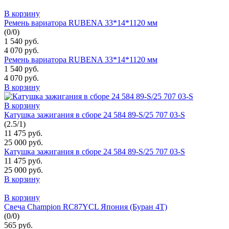
В корзину
Ремень вариатора RUBENA 33*14*1120 мм
(
0
/
0
)
1 540 руб.
4 070 руб.
Ремень вариатора RUBENA 33*14*1120 мм
1 540 руб.
4 070 руб.
В корзину
В корзину
Катушка зажигания в сборе 24 584 89-S/25 707 03-S
(
2.5
/
1
)
11 475 руб.
25 000 руб.
Катушка зажигания в сборе 24 584 89-S/25 707 03-S
11 475 руб.
25 000 руб.
В корзину
В корзину
Свеча Champion RC87YCL Япония (Буран 4Т)
(
0
/
0
)
565 руб.