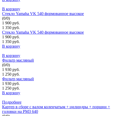
В корзину
Стекло Yamaha VK 540 формованное высокое
(
0
/
0
)
1 900 руб.
1 350 руб.
Стекло Yamaha VK 540 формованное высокое
1 900 руб.
1 350 руб.
В корзину
В корзину
Фильтр масляный
(
0
/
0
)
1 930 руб.
1 250 руб.
Фильтр масляный
1 930 руб.
1 250 руб.
В корзину
Подробнее
Картер в сборе с валом коленчатым + цилиндры + поршни +
головки на РМЗ 640