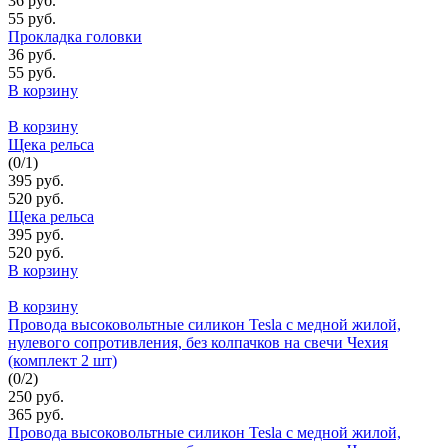
36 руб.
55 руб.
Прокладка головки
36 руб.
55 руб.
В корзину
В корзину
Щека рельса
(
0
/
1
)
395 руб.
520 руб.
Щека рельса
395 руб.
520 руб.
В корзину
В корзину
Провода высоковольтные силикон Tesla с медной жилой,
нулевого сопротивления, без колпачков на свечи Чехия
(комплект 2 шт)
(
0
/
2
)
250 руб.
365 руб.
Провода высоковольтные силикон Tesla с медной жилой,