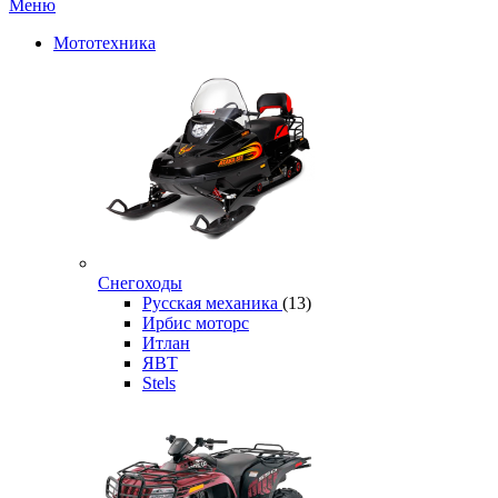
Меню
Мототехника
Снегоходы
Русская механика
(13)
Ирбис моторс
Итлан
ЯВТ
Stels