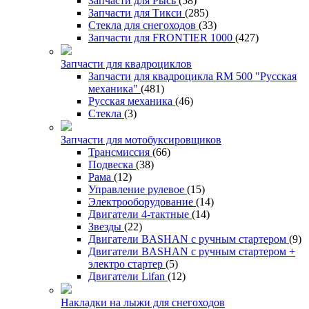
Запчасти для Рысь
(58)
Запчасти для Тикси
(285)
Стекла для снегоходов
(33)
Запчасти для FRONTIER 1000
(427)
Запчасти для квадроциклов
Запчасти для квадроцикла RM 500 "Русская
механика"
(481)
Русская механика
(46)
Стекла
(3)
Запчасти для мотобуксировщиков
Трансмиссия
(66)
Подвеска
(38)
Рама
(12)
Управление рулевое
(15)
Электрооборудование
(14)
Двигатели 4-тактные
(14)
Звезды
(22)
Двигатели BASHAN с ручным стартером
(9)
Двигатели BASHAN с ручным стартером +
электро стартер
(5)
Двигатели Lifan
(12)
Накладки на лыжи для снегоходов