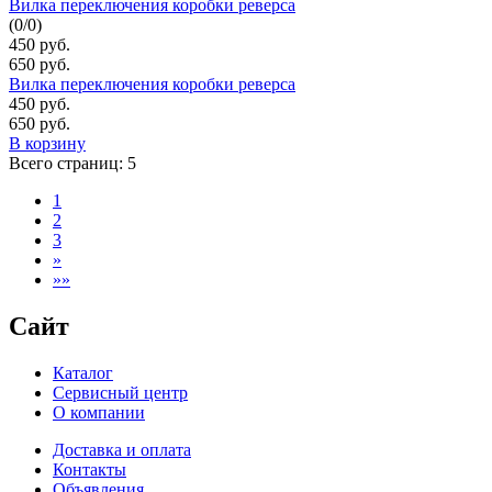
Вилка переключения коробки реверса
(
0
/
0
)
450 руб.
650 руб.
Вилка переключения коробки реверса
450 руб.
650 руб.
В корзину
Всего страниц:
5
1
2
3
»
»»
Сайт
Каталог
Сервисный центр
О компании
Доставка и оплата
Контакты
Объявления