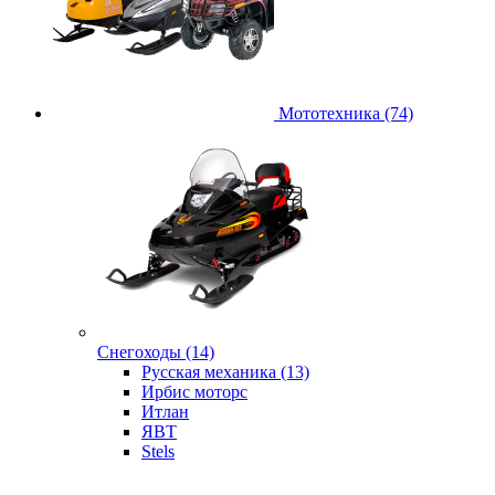
Мототехника (74)
Снегоходы (14)
Русская механика (13)
Ирбис моторс
Итлан
ЯВТ
Stels