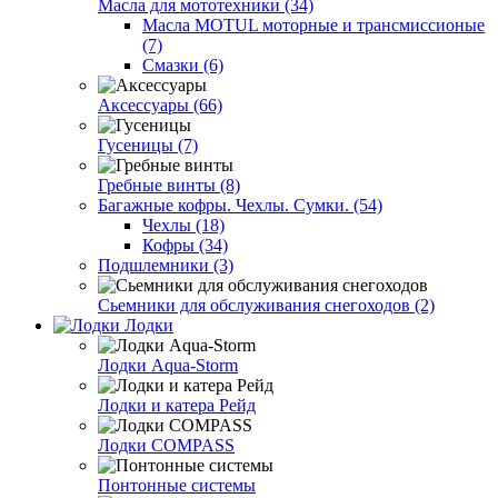
Масла для мототехники (34)
Масла MOTUL моторные и трансмиссионые
(7)
Смазки (6)
Аксессуары (66)
Гусеницы (7)
Гребные винты (8)
Багажные кофры. Чехлы. Сумки. (54)
Чехлы (18)
Кофры (34)
Подшлемники (3)
Сьемники для обслуживания снегоходов (2)
Лодки
Лодки Aqua-Storm
Лодки и катера Рейд
Лодки COMPASS
Понтонные системы