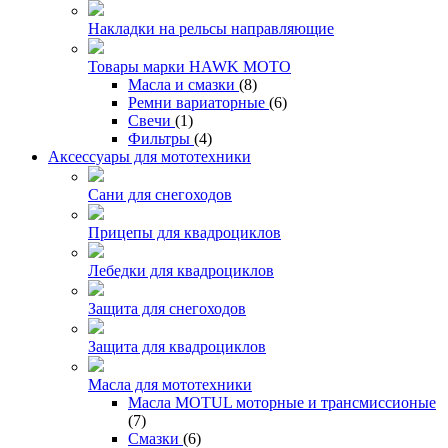
Накладки на рельсы направляющие
Товары марки HAWK MOTO
Масла и смазки
(8)
Ремни вариаторные
(6)
Свечи
(1)
Фильтры
(4)
Аксессуары для мототехники
Сани для снегоходов
Прицепы для квадроциклов
Лебедки для квадроциклов
Защита для снегоходов
Защита для квадроциклов
Масла для мототехники
Масла MOTUL моторные и трансмиссионые
(7)
Смазки
(6)