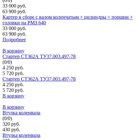
(
0
/
0
)
33 000 руб.
63 900 руб.
Картер в сборе с валом коленчатым + цилиндры + поршни +
головки на РМЗ 640
33 000 руб.
63 900 руб.
Подробнее
В корзину
Стартер СТ362А ТУ37.003.497-78
(
0
/
0
)
4 250 руб.
5 720 руб.
Стартер СТ362А ТУ37.003.497-78
4 250 руб.
5 720 руб.
В корзину
В корзину
Втулка коленвала
(
0
/
0
)
320 руб.
430 руб.
Втулка коленвала