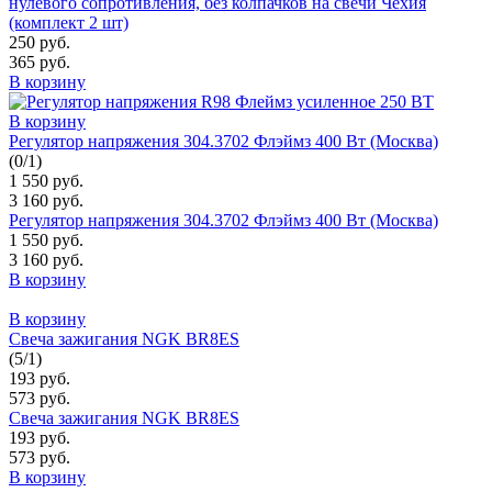
нулевого сопротивления, без колпачков на свечи Чехия
(комплект 2 шт)
250 руб.
365 руб.
В корзину
В корзину
Регулятор напряжения 304.3702 Флэймз 400 Вт (Москва)
(
0
/
1
)
1 550 руб.
3 160 руб.
Регулятор напряжения 304.3702 Флэймз 400 Вт (Москва)
1 550 руб.
3 160 руб.
В корзину
В корзину
Свеча зажигания NGK BR8ES
(
5
/
1
)
193 руб.
573 руб.
Свеча зажигания NGK BR8ES
193 руб.
573 руб.
В корзину