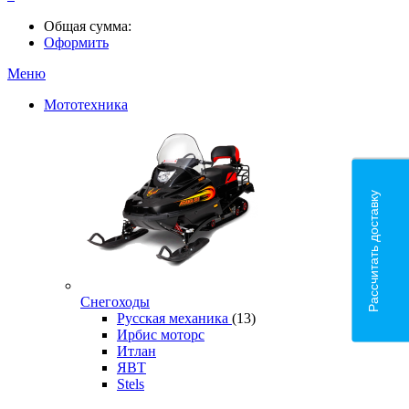
Общая сумма:
Оформить
Меню
Мототехника
Рассчитать доставку
Снегоходы
Русская механика
(13)
Ирбис моторс
Итлан
ЯВТ
Stels