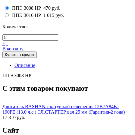
ППЭ 3008 НР
470 руб.
ППЭ 3016 НР
1 015 руб.
Количество:
+
-
В корзину
Купить в кредит
Описание
ППЭ 3008 НР
С этим товаром покупают
Двигатель BASHAN с катушкой освещения 12В7А84Вт
190FE (13,0 л.с.) ЭЛ.СТАРТЕР вал 25 мм.(Гарантия-2 года)
17 810 руб.
Сайт