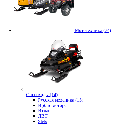
Мототехника (74)
Снегоходы (14)
Русская механика (13)
Ирбис моторс
Итлан
ЯВТ
Stels