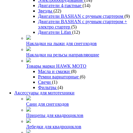
Электрооборудование
(14)
Двигатели 4-тактные
(14)
Звезды
(22)
Двигатели BASHAN с ручным стартером
(9)
Двигатели BASHAN с ручным стартером +
электро стартер
(5)
Двигатели Lifan
(12)
Накладки на лыжи для снегоходов
Накладки на рельсы направляющие
Товары марки HAWK MOTO
Масла и смазки
(8)
Ремни вариаторные
(6)
Свечи
(1)
Фильтры
(4)
Аксессуары для мототехники
Сани для снегоходов
Прицепы для квадроциклов
Лебедки для квадроциклов