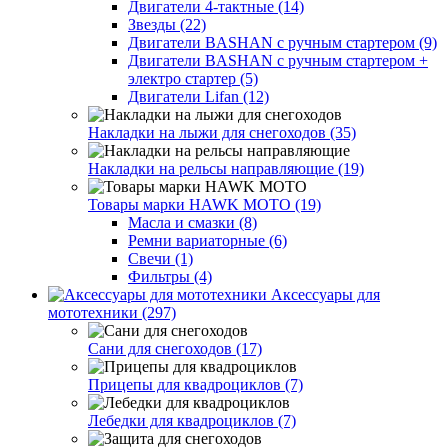
Двигатели 4-тактные (14)
Звезды (22)
Двигатели BASHAN с ручным стартером (9)
Двигатели BASHAN с ручным стартером +
электро стартер (5)
Двигатели Lifan (12)
Накладки на лыжи для снегоходов (35)
Накладки на рельсы направляющие (19)
Товары марки HAWK MOTO (19)
Масла и смазки (8)
Ремни вариаторные (6)
Свечи (1)
Фильтры (4)
Аксессуары для
мототехники (297)
Сани для снегоходов (17)
Прицепы для квадроциклов (7)
Лебедки для квадроциклов (7)