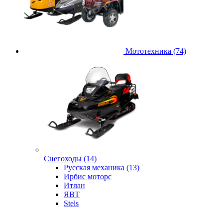
Мототехника (74)
Снегоходы (14)
Русская механика (13)
Ирбис моторс
Итлан
ЯВТ
Stels