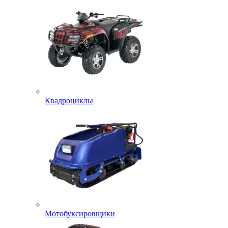
Квадроциклы
Мотобуксировщики