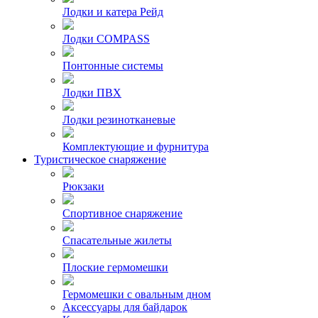
Лодки и катера Рейд
Лодки COMPASS
Понтонные системы
Лодки ПВХ
Лодки резинотканевые
Комплектующие и фурнитура
Туристическое снаряжение
Рюкзаки
Спортивное снаряжение
Спасательные жилеты
Плоские гермомешки
Гермомешки с овальным дном
Аксессуары для байдарок