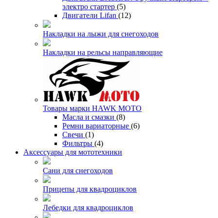
электро стартер
(5)
Двигатели Lifan
(12)
Накладки на лыжи для снегоходов
Накладки на рельсы направляющие
Товары марки HAWK MOTO
Масла и смазки
(8)
Ремни вариаторные
(6)
Свечи
(1)
Фильтры
(4)
Аксессуары для мототехники
Сани для снегоходов
Прицепы для квадроциклов
Лебедки для квадроциклов