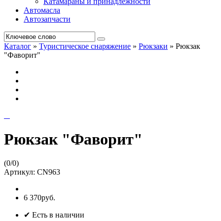
Катамараны и принадлежности
Автомасла
Автозапчасти
Каталог
»
Туристическое снаряжение
»
Рюкзаки
»
Рюкзак
"Фаворит"
Рюкзак "Фаворит"
(
0
/
0
)
Артикул:
CN963
6 370руб.
✔ Есть в наличии