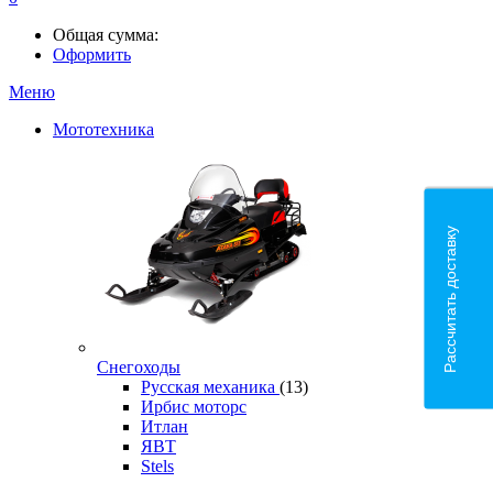
Общая сумма:
Оформить
Меню
Мототехника
Рассчитать доставку
Снегоходы
Русская механика
(13)
Ирбис моторс
Итлан
ЯВТ
Stels