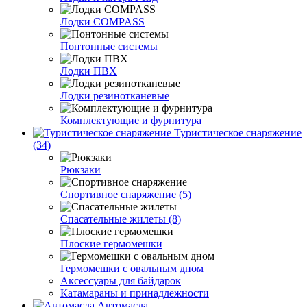
Лодки COMPASS
Понтонные системы
Лодки ПВХ
Лодки резинотканевые
Комплектующие и фурнитура
Туристическое снаряжение
(34)
Рюкзаки
Спортивное снаряжение (5)
Спасательные жилеты (8)
Плоские гермомешки
Гермомешки с овальным дном
Аксессуары для байдарок
Катамараны и принадлежности
Автомасла