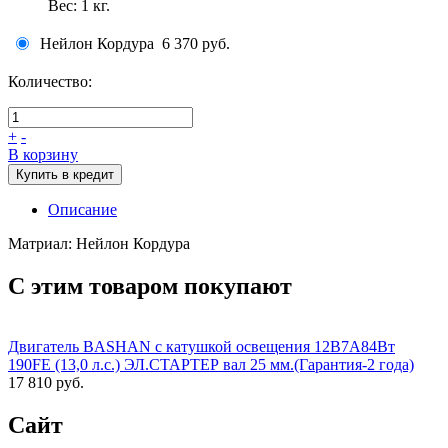
Вес:
1
кг.
Нейлон Кордура
6 370 руб.
Количество:
+
-
В корзину
Купить в кредит
Описание
Матриал: Нейлон Кордура
С этим товаром покупают
Двигатель BASHAN с катушкой освещения 12В7А84Вт
190FE (13,0 л.с.) ЭЛ.СТАРТЕР вал 25 мм.(Гарантия-2 года)
17 810 руб.
Сайт