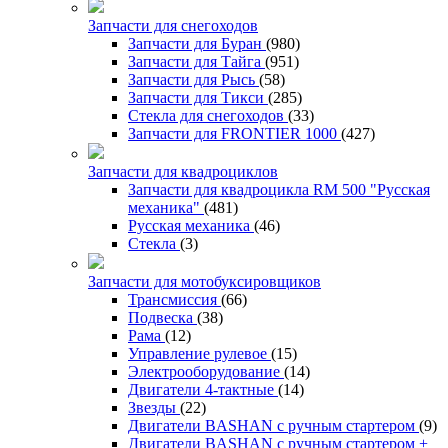
Запчасти для снегоходов
Запчасти для Буран
(980)
Запчасти для Тайга
(951)
Запчасти для Рысь
(58)
Запчасти для Тикси
(285)
Стекла для снегоходов
(33)
Запчасти для FRONTIER 1000
(427)
Запчасти для квадроциклов
Запчасти для квадроцикла RM 500 "Русская
механика"
(481)
Русская механика
(46)
Стекла
(3)
Запчасти для мотобуксировщиков
Трансмиссия
(66)
Подвеска
(38)
Рама
(12)
Управление рулевое
(15)
Электрооборудование
(14)
Двигатели 4-тактные
(14)
Звезды
(22)
Двигатели BASHAN с ручным стартером
(9)
Двигатели BASHAN с ручным стартером +