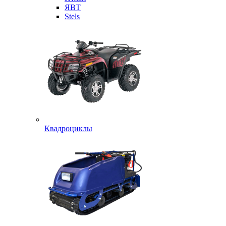
ЯВТ
Stels
Квадроциклы