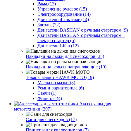
Рама (12)
Управление рулевое (15)
Электрооборудование (14)
Двигатели 4-тактные (14)
Звезды (22)
Двигатели BASHAN с ручным стартером (9)
Двигатели BASHAN с ручным стартером +
электро стартер (5)
Двигатели Lifan (12)
Накладки на лыжи для снегоходов (35)
Накладки на рельсы направляющие (19)
Товары марки HAWK MOTO (19)
Масла и смазки (8)
Ремни вариаторные (6)
Свечи (1)
Фильтры (4)
Аксессуары для
мототехники (297)
Сани для снегоходов (17)
Прицепы для квадроциклов (7)