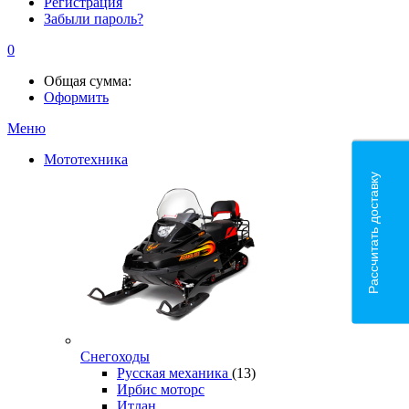
Регистрация
Забыли пароль?
0
Общая сумма:
Оформить
Меню
Мототехника
Рассчитать доставку
Снегоходы
Русская механика
(13)
Ирбис моторс
Итлан