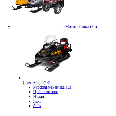
Мототехника (74)
Снегоходы (14)
Русская механика (13)
Ирбис моторс
Итлан
ЯВТ
Stels