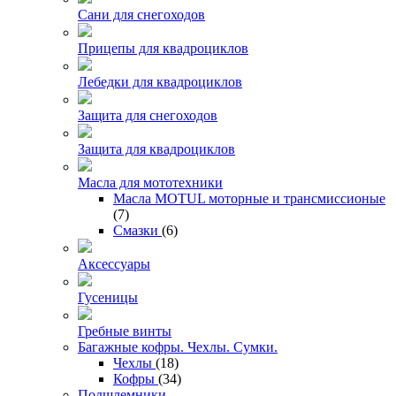
Сани для снегоходов
Прицепы для квадроциклов
Лебедки для квадроциклов
Защита для снегоходов
Защита для квадроциклов
Масла для мототехники
Масла MOTUL моторные и трансмиссионые
(7)
Смазки
(6)
Аксессуары
Гусеницы
Гребные винты
Багажные кофры. Чехлы. Сумки.
Чехлы
(18)
Кофры
(34)
Подшлемники