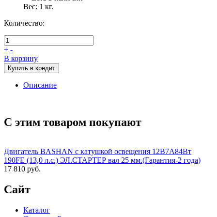
Вес:
1
кг.
Количество:
+
-
В корзину
Купить в кредит
Описание
С этим товаром покупают
Двигатель BASHAN с катушкой освещения 12В7А84Вт
190FE (13,0 л.с.) ЭЛ.СТАРТЕР вал 25 мм.(Гарантия-2 года)
17 810 руб.
Сайт
Каталог