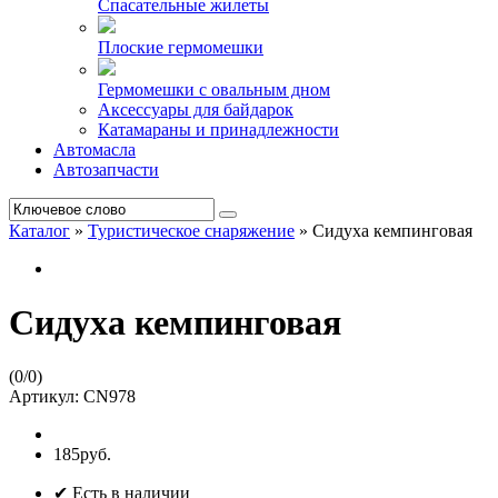
Спасательные жилеты
Плоские гермомешки
Гермомешки с овальным дном
Аксессуары для байдарок
Катамараны и принадлежности
Автомасла
Автозапчасти
Каталог
»
Туристическое снаряжение
»
Сидуха кемпинговая
Сидуха кемпинговая
(
0
/
0
)
Артикул:
CN978
185руб.
✔ Есть в наличии