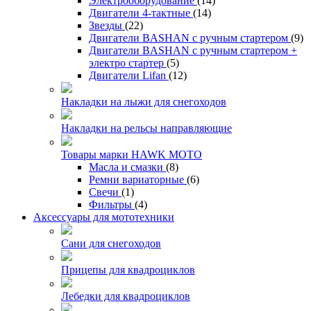
Электрооборудование
(14)
Двигатели 4-тактные
(14)
Звезды
(22)
Двигатели BASHAN с ручным стартером
(9)
Двигатели BASHAN с ручным стартером +
электро стартер
(5)
Двигатели Lifan
(12)
Накладки на лыжи для снегоходов
Накладки на рельсы направляющие
Товары марки HAWK MOTO
Масла и смазки
(8)
Ремни вариаторные
(6)
Свечи
(1)
Фильтры
(4)
Аксессуары для мототехники
Сани для снегоходов
Прицепы для квадроциклов
Лебедки для квадроциклов