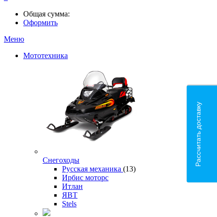
Общая сумма:
Оформить
Меню
Мототехника
Рассчитать доставку
Снегоходы
Русская механика
(13)
Ирбис моторс
Итлан
ЯВТ
Stels