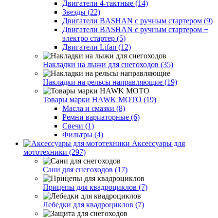
Двигатели 4-тактные (14)
Звезды (22)
Двигатели BASHAN с ручным стартером (9)
Двигатели BASHAN с ручным стартером +
электро стартер (5)
Двигатели Lifan (12)
Накладки на лыжи для снегоходов (35)
Накладки на рельсы направляющие (19)
Товары марки HAWK MOTO (19)
Масла и смазки (8)
Ремни вариаторные (6)
Свечи (1)
Фильтры (4)
Аксессуары для
мототехники (297)
Сани для снегоходов (17)
Прицепы для квадроциклов (7)
Лебедки для квадроциклов (7)