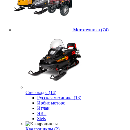
Мототехника (74)
Снегоходы (14)
Русская механика (13)
Ирбис моторс
Итлан
ЯВТ
Stels
Квадроциклы (2)