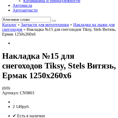
Катамараны и принадлежности
Автомасла
Автозапчасти
Каталог
»
Запчасти для мототехники
»
Накладки на лыжи для
снегоходов
»
Накладка №15 для снегоходов Tiksy, Stels Витязь,
Ермак 1250х260х6
Накладка №15 для
снегоходов Tiksy, Stels Витязь,
Ермак 1250х260х6
(
0
/
0
)
Артикул:
CN9803
2 149руб.
✔ Есть в наличии