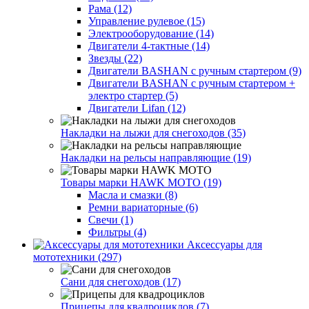
Рама (12)
Управление рулевое (15)
Электрооборудование (14)
Двигатели 4-тактные (14)
Звезды (22)
Двигатели BASHAN с ручным стартером (9)
Двигатели BASHAN с ручным стартером +
электро стартер (5)
Двигатели Lifan (12)
Накладки на лыжи для снегоходов (35)
Накладки на рельсы направляющие (19)
Товары марки HAWK MOTO (19)
Масла и смазки (8)
Ремни вариаторные (6)
Свечи (1)
Фильтры (4)
Аксессуары для
мототехники (297)
Сани для снегоходов (17)
Прицепы для квадроциклов (7)