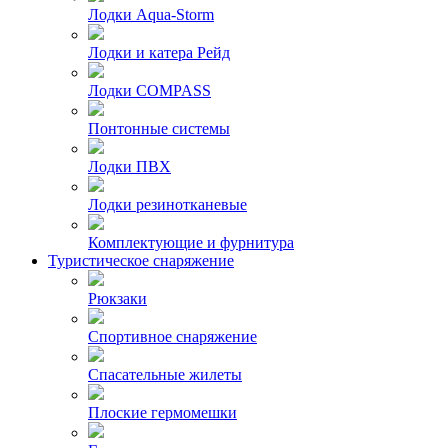
Лодки Aqua-Storm
Лодки и катера Рейд
Лодки COMPASS
Понтонные системы
Лодки ПВХ
Лодки резинотканевые
Комплектующие и фурнитура
Туристическое снаряжение
Рюкзаки
Спортивное снаряжение
Спасательные жилеты
Плоские гермомешки