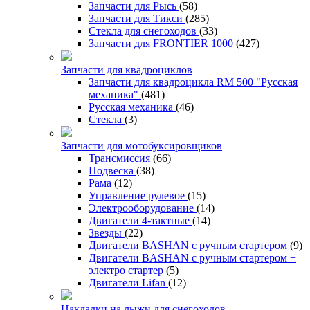
Запчасти для Рысь
(58)
Запчасти для Тикси
(285)
Стекла для снегоходов
(33)
Запчасти для FRONTIER 1000
(427)
Запчасти для квадроциклов
Запчасти для квадроцикла RM 500 "Русская
механика"
(481)
Русская механика
(46)
Стекла
(3)
Запчасти для мотобуксировщиков
Трансмиссия
(66)
Подвеска
(38)
Рама
(12)
Управление рулевое
(15)
Электрооборудование
(14)
Двигатели 4-тактные
(14)
Звезды
(22)
Двигатели BASHAN с ручным стартером
(9)
Двигатели BASHAN с ручным стартером +
электро стартер
(5)
Двигатели Lifan
(12)
Накладки на лыжи для снегоходов