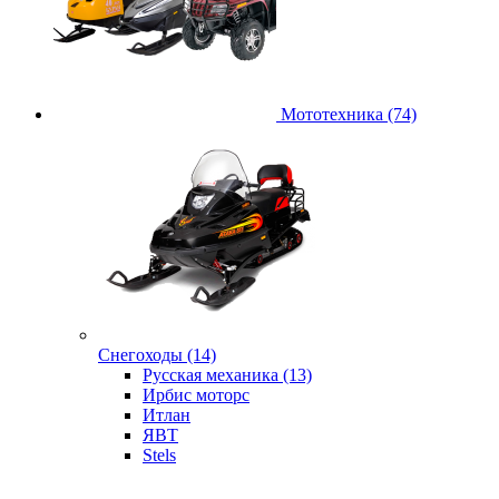
Мототехника (74)
Снегоходы (14)
Русская механика (13)
Ирбис моторс
Итлан
ЯВТ
Stels