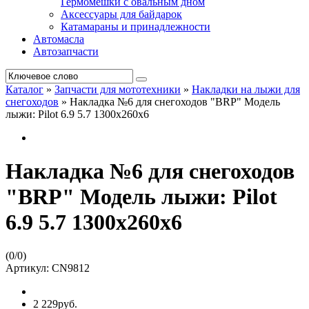
Гермомешки с овальным дном
Аксессуары для байдарок
Катамараны и принадлежности
Автомасла
Автозапчасти
Каталог
»
Запчасти для мототехники
»
Накладки на лыжи для
снегоходов
»
Накладка №6 для снегоходов "BRP" Модель
лыжи: Pilot 6.9 5.7 1300x260x6
Накладка №6 для снегоходов
"BRP" Модель лыжи: Pilot
6.9 5.7 1300x260x6
(
0
/
0
)
Артикул:
CN9812
2 229руб.