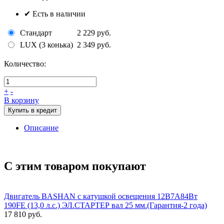
✔ Есть в наличии
Стандарт
2 229 руб.
LUX (3 конька)
2 349 руб.
Количество:
+
-
В корзину
Купить в кредит
Описание
С этим товаром покупают
Двигатель BASHAN с катушкой освещения 12В7А84Вт
190FE (13,0 л.с.) ЭЛ.СТАРТЕР вал 25 мм.(Гарантия-2 года)
17 810 руб.