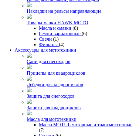
Накладки на рельсы направляющие
Товары марки HAWK MOTO
Масла и смазки
(8)
Ремни вариаторные
(6)
Свечи
(1)
Фильтры
(4)
Аксессуары для мототехники
Сани для снегоходов
Прицепы для квадроциклов
Лебедки для квадроциклов
Защита для снегоходов
Защита для квадроциклов
Масла для мототехники
Масла MOTUL моторные и трансмиссионые
(7)
Смазки
(6)