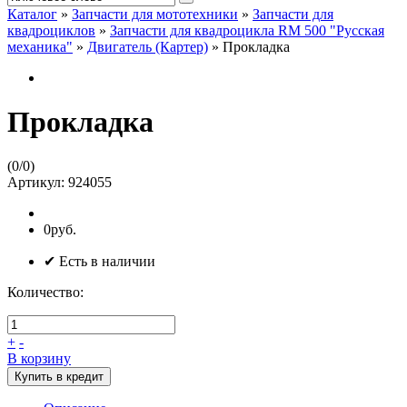
Каталог
»
Запчасти для мототехники
»
Запчасти для
квадроциклов
»
Запчасти для квадроцикла RM 500 "Русская
механика"
»
Двигатель (Картер)
»
Прокладка
Прокладка
(
0
/
0
)
Артикул:
924055
0руб.
✔ Есть в наличии
Количество:
+
-
В корзину
Купить в кредит