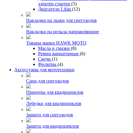
электро стартер
(5)
Двигатели Lifan
(12)
Накладки на лыжи для снегоходов
Накладки на рельсы направляющие
Товары марки HAWK MOTO
Масла и смазки
(8)
Ремни вариаторные
(6)
Свечи
(1)
Фильтры
(4)
Аксессуары для мототехники
Сани для снегоходов
Прицепы для квадроциклов
Лебедки для квадроциклов
Защита для снегоходов
Защита для квадроциклов