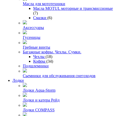
Масла для мототехники
Масла MOTUL моторные и трансмиссионые
(7)
Смазки
(6)
Аксессуары
Гусеницы
Гребные винты
Багажные кофры. Чехлы. Сумки.
Чехлы
(18)
Кофры
(34)
Подшлемники
Сьемники для обслуживания снегоходов
Лодки
Лодки Aqua-Storm
Лодки и катера Рейд
Лодки COMPASS