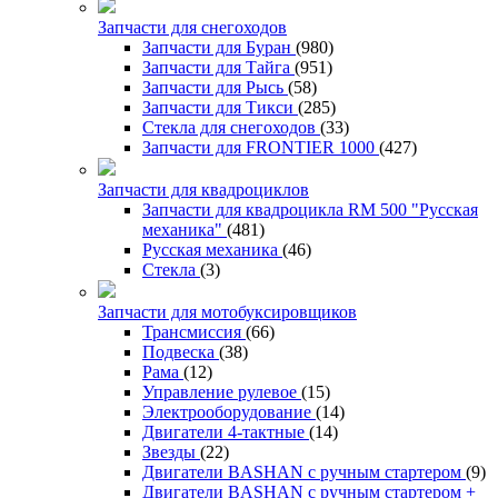
Запчасти для снегоходов
Запчасти для Буран
(980)
Запчасти для Тайга
(951)
Запчасти для Рысь
(58)
Запчасти для Тикси
(285)
Стекла для снегоходов
(33)
Запчасти для FRONTIER 1000
(427)
Запчасти для квадроциклов
Запчасти для квадроцикла RM 500 "Русская
механика"
(481)
Русская механика
(46)
Стекла
(3)
Запчасти для мотобуксировщиков
Трансмиссия
(66)
Подвеска
(38)
Рама
(12)
Управление рулевое
(15)
Электрооборудование
(14)
Двигатели 4-тактные
(14)
Звезды
(22)
Двигатели BASHAN с ручным стартером
(9)
Двигатели BASHAN с ручным стартером +