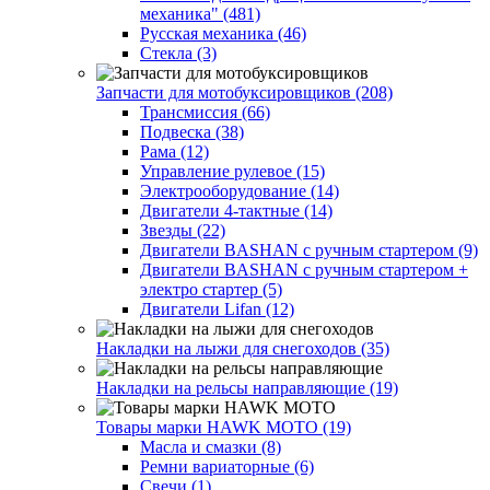
механика" (481)
Русская механика (46)
Стекла (3)
Запчасти для мотобуксировщиков (208)
Трансмиссия (66)
Подвеска (38)
Рама (12)
Управление рулевое (15)
Электрооборудование (14)
Двигатели 4-тактные (14)
Звезды (22)
Двигатели BASHAN с ручным стартером (9)
Двигатели BASHAN с ручным стартером +
электро стартер (5)
Двигатели Lifan (12)
Накладки на лыжи для снегоходов (35)
Накладки на рельсы направляющие (19)
Товары марки HAWK MOTO (19)
Масла и смазки (8)
Ремни вариаторные (6)
Свечи (1)