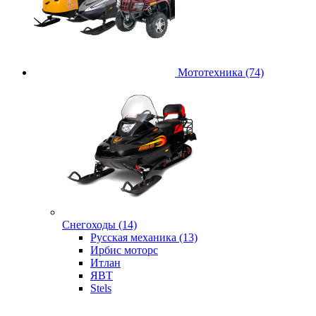
Мототехника (74)
Снегоходы (14)
Русская механика (13)
Ирбис моторс
Итлан
ЯВТ
Stels